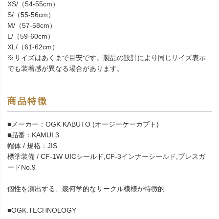
XS/（54-55cm）
S/（55-56cm）
M/（57-58cm）
L/（59-60cm）
XL/（61-62cm）
※サイズはあくまで目安です。製品の設計により同じサイズ表示
でも装着感が異なる場合があります。
商品特徴
■メーカー：OGK KABUTO (オージーケーカブト)
■品番：KAMUI 3
帽体 / 規格：JIS
標準装備 / CF-1W UICシールド,CF-3インナーシールド,ブレスガ
ードNo.9
個性を演出する、幾何学的なサークル模様が特徴的
■OGK.TECHNOLOGY