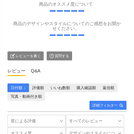
商品のオススメ度について
商品のデザインやスタイルについてのご感想をお聞か
せください。
レビューを書く
質問する
レビュー
Q&A
日付順 ↓
評価順
いいね数順
購入確認順
返信順
写真・動画付き順
詳細フィルター