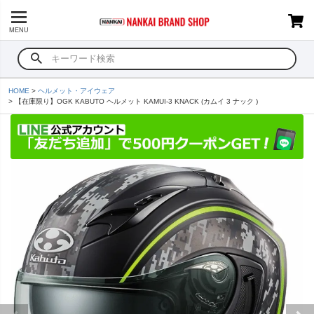
MENU
HOME
ヘルメット・アイウェア
【在庫限り】OGK KABUTO ヘルメット KAMUI-3 KNACK (カムイ 3 ナック )