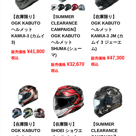
【在庫限り】
【SUMMER
【在庫限り】
OGK KABUTO
CLEARANCE
OGK KABUTO
ヘルメット
CAMPAIGN】
ヘルメット
KAMUI-3 (カムイ
OGK KABUTO
KAMUI-3 JM (カ
3)
ヘルメット
ムイ 3 ジェーエ
SHUMA (シュー
ム)
¥
41,800
販売価格
マ)
¥
47,300
税込
販売価格
¥
32,670
税込
販売価格
税込
【在庫限り】
【在庫限り】
【SUMMER
OGK KABUTO
SHOEI ショウエ
CLEARANCE