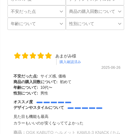
あまがみ様
購入確認済み
2025-06-26
不安だった点:
サイズ感, 価格
商品の購入回数について:
初めて
年齢について:
10代〜
性別について:
男性
オススメ度
デザインやスタイルについて
見た目も機能も最高
カラーもいいのが安くなっててよかった
商品：
OGK KABUTO ヘルメット KAMUI-3 KNACK (カム