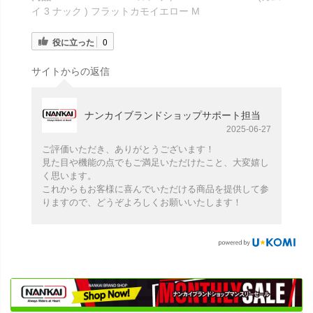
イ 3 ナック ) フラットカモイエロー M
役に立った
0
サイトからの返信
ナンカイブランドショップサポート担当
2025-06-27
ご評価いただき、ありがとうございます！
見た目や機能の点でもご満足いただけたこと、大変嬉し
く思います。
これからもお客様に喜んでいただける商品を提供して参
りますので、どうぞよろしくお願いいたします！