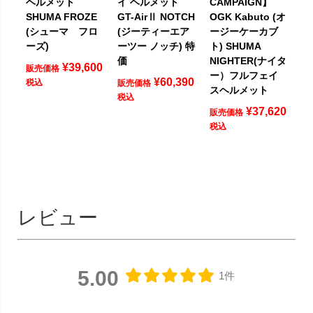
ヘルメット
イ ヘルメット
CAMPAIGN】
SHUMA FROZE
GT-AirⅡ NOTCH
OGK Kabuto (オ
(シューマ フロ
(ジーティーエア
ージーケーカブ
ーズ)
ーツー ノッチ) 特
ト) SHUMA
価
NIGHTER(ナイタ
¥
39,600
販売価格
ー）フルフェイ
¥
60,390
税込
販売価格
スヘルメット
税込
¥
37,620
販売価格
税込
レビュー
5.00
1件