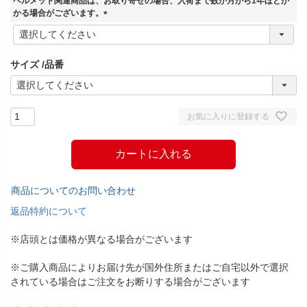
ヘルメット関連商品は、お取り寄せの場合、入荷まで数か月から1年ほどか
)
かる場合がございます。
(
必
須
サイズ
品番
)
お気に入りに登録する
カートに入れる
商品についてのお問い合わせ
返品特約について
※店頭とは価格が異なる場合がございます
※ご購入商品によりお届け先が国外住所またはご自宅以外で選択
されている場合はご注文をお断りする場合がございます