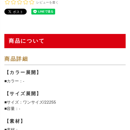
レビューを書く
商品について
商品詳細
【カラー展開】
■カラー：-
【サイズ展開】
■サイズ：ワンサイズ/22255
■容量：-
【素材】
■素材：-