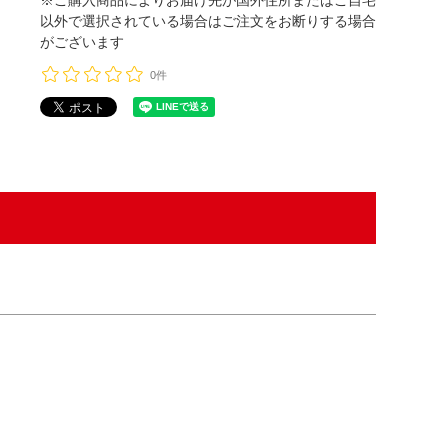
以外で選択されている場合はご注文をお断りする場合
がございます
0件