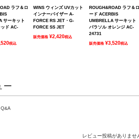
ROAD ラフ＆ロ
WINS ウィンズ UVカット
ROUGH&ROAD ラフ＆
BIS
インナーバイザー A-
ード ACERBIS
LA サーキット
FORCE RS JET・G-
UMBRELLA サーキット
ッド AC-
FORCE SS JET
パラソル オレンジ AC-
24731
¥
2,420
販売価格
税込
,520
¥
3,520
税込
販売価格
税込
ュー
Q&A
レビュー投稿がありませ