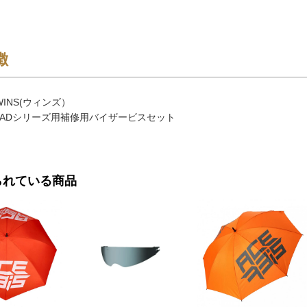
徴
INS(ウィンズ）
ROADシリーズ用補修用バイザービスセット
られている商品