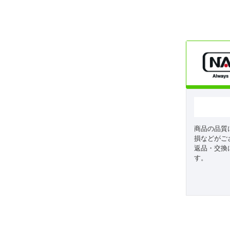
商品の品質
損などがご
返品・交換
す。