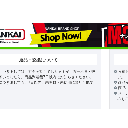
返品・交換について
につきましては、万全を期しておりますが、万一不良・破
入荷
ざいましたら、商品到着後7日以内にお知らせください。
い。
につきましても、7日以内、未開封・未使用に限り可能で
商品
商品
メー
のも