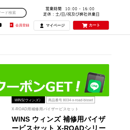
カート
会員登録
マイページ
WINS(ウィンズ）
商品番号
8034-x-road-bisset
X-ROAD用補修用バイザービスセット
WINS ウィンズ 補修用バイザ
ービスセット X-ROADシリー