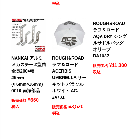
税込
ROUGH&ROAD
ラフ＆ロード
AQA DRY シング
ルサドルバッグ
オリーブ
RA1037
NANKAI アルミ
ROUGH&ROAD
メカステー Z型曲
ラフ＆ロード
¥
11,880
販売価格
全長200×幅
ACERBIS
税込
25mm
UMBRELLA サー
(Φ6mm×16mm)
キット パラソル
0010 南海部品
ホワイト AC-
24731
¥
660
販売価格
¥
3,520
税込
販売価格
税込