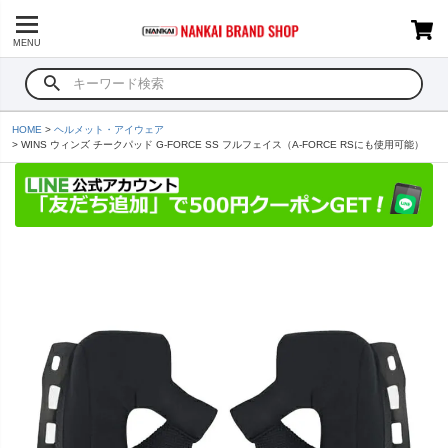
MENU
HOME
ヘルメット・アイウェア
WINS ウィンズ チークパッド G-FORCE SS フルフェイス（A-FORCE RSにも使用可能）