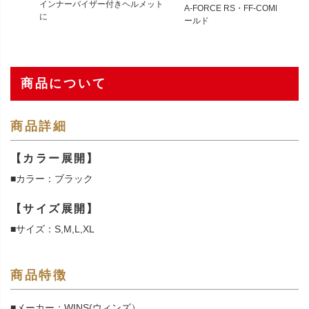
インナーバイザー付きヘルメット
A-FORCE RS・FF-COMFORT用
に
ールド
商品について
商品詳細
【カラー展開】
■カラー：ブラック
【サイズ展開】
■サイズ：S,M,L,XL
商品特徴
■メーカー：WINS(ウィンズ）