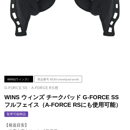
WINS(ウィンズ）
商品番号
8034-cheekpad-ss-bk
G-FORCE SS・A-FORCE RS用
WINS ウィンズ チークパッド G-FORCE SS
フルフェイス（A-FORCE RSにも使用可能）
取寄可能商品
【発送目安】