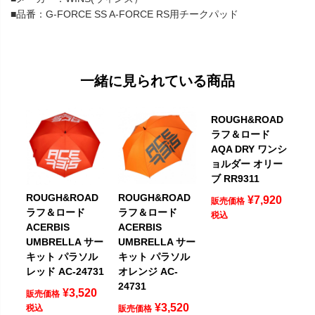
■品番：G-FORCE SS A-FORCE RS用チークパッド
一緒に見られている商品
ROUGH&ROAD
ラフ＆ロード
AQA DRY ワンシ
ョルダー オリー
ブ RR9311
ROUGH&ROAD
ROUGH&ROAD
¥
7,920
販売価格
ラフ＆ロード
ラフ＆ロード
税込
ACERBIS
ACERBIS
UMBRELLA サー
UMBRELLA サー
キット パラソル
キット パラソル
レッド AC-24731
オレンジ AC-
24731
¥
3,520
販売価格
¥
3,520
税込
販売価格