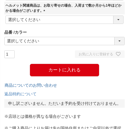
須
ヘルメット関連商品は、お取り寄せの場合、入荷まで数か月から1年ほどか
)
かる場合がございます。
(
必
須
品番
カラー
)
お気に入りに登録する
カートに入れる
商品についてのお問い合わせ
返品特約について
申し訳ございません。ただいま予約を受け付けておりません。
※店頭とは価格が異なる場合がございます
※ご購入商品によりお届け先が国外住所またはご自宅以外で選択