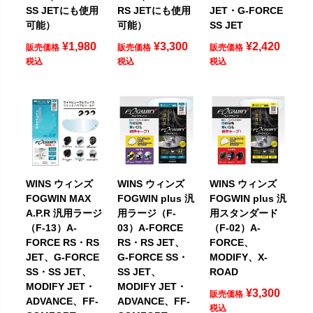
SS JETにも使用
RS JETにも使用
JET・G-FORCE
可能）
可能）
SS JET
¥
1,980
¥
3,300
¥
2,420
販売価格
販売価格
販売価格
税込
税込
税込
WINS ウィンズ
WINS ウィンズ
WINS ウィンズ
FOGWIN MAX
FOGWIN plus 汎
FOGWIN plus 汎
A.P.R 汎用ラージ
用ラージ（F-
用スタンダード
（F-13）A-
03）A-FORCE
（F-02）A-
FORCE RS・RS
RS・RS JET、
FORCE、
JET、G-FORCE
G-FORCE SS・
MODIFY、X-
SS・SS JET、
SS JET、
ROAD
MODIFY JET・
MODIFY JET・
¥
3,300
販売価格
ADVANCE、FF-
ADVANCE、FF-
税込