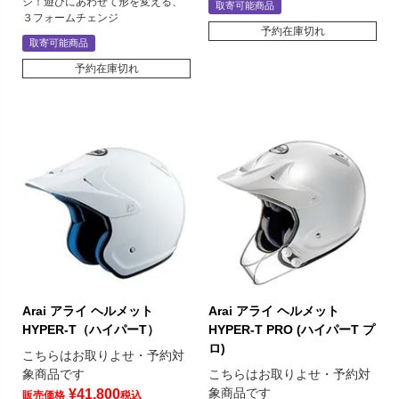
ジ！遊びにあわせて形を変える、
取寄可能商品
３フォームチェンジ
予約在庫切れ
取寄可能商品
予約在庫切れ
Arai アライ ヘルメット
Arai アライ ヘルメット
HYPER-T（ハイパーT）
HYPER-T PRO (ハイパーT プ
ロ)
こちらはお取りよせ・予約対
象商品です
こちらはお取りよせ・予約対
象商品です
¥
41,800
販売価格
税込