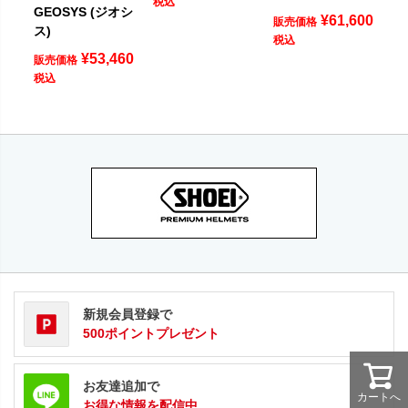
税込
GEOSYS (ジオシ
¥
61,600
販売価格
ス)
税込
¥
53,460
販売価格
税込
新規会員登録で
500ポイントプレゼント
お友達追加で
カートへ
お得な情報を配信中