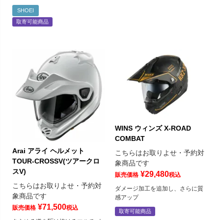
SHOEI
取寄可能商品
WINS ウィンズ X-ROAD
COMBAT
Arai アライ ヘルメット
こちらはお取りよせ・予約対
TOUR-CROSSV(ツアークロ
象商品です
スV)
¥
29,480
販売価格
税込
こちらはお取りよせ・予約対
ダメージ加工を追加し、さらに質
象商品です
感アップ
¥
71,500
販売価格
税込
取寄可能商品