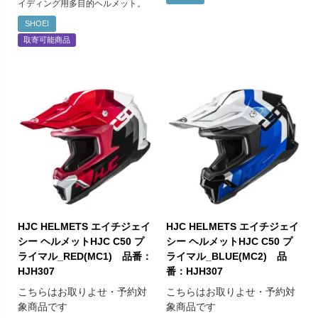
イディング用多目的ヘルメット。
SHOEI
取寄可能商品
HJC HELMETS エイチジェイ
HJC HELMETS エイチジェイ
シー ヘルメットHJC C50 プ
シー ヘルメットHJC C50 プ
ライマル_RED(MC1) 品番：
ライマル_BLUE(MC2) 品
HJH307
番：HJH307
こちらはお取りよせ・予約対
こちらはお取りよせ・予約対
象商品です
象商品です