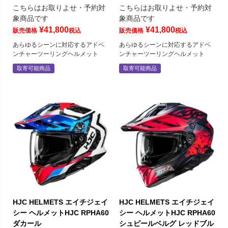
こちらはお取りよせ・予約対
こちらはお取りよせ・予約対
象商品です
象商品です
¥
41,800
¥
41,800
販売価格
税込
販売価格
税込
あらゆるシーンに対応するアドベ
あらゆるシーンに対応するアドベ
ンチャーツーリングヘルメット
ンチャーツーリングヘルメット
取寄可能商品
取寄可能商品
HJC HELMETS エイチジェイ
HJC HELMETS エイチジェイ
シー ヘルメットHJC RPHA60
シー ヘルメットHJC RPHA60
ダカール
シュピールベルグ レッドブル