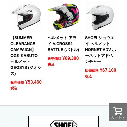
【SUMMER
ヘルメット アラ
SHOEI ショウエ
CLEARANCE
イ V-CROSS4
イ ヘルメット
CAMPAIGN】
BATTLE (バトル)
HORNET ADV ホ
OGK KABUTO
ーネットアドベ
¥
69,300
販売価格
ヘルメット
ンチャー
税込
GEOSYS (ジオシ
¥
67,100
販売価格
ス)
税込
¥
53,460
販売価格
税込
カートへ