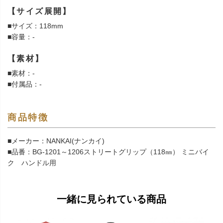
【サイズ展開】
■サイズ：118mm
■容量：-
【素材】
■素材：-
■付属品：-
商品特徴
■メーカー：NANKAI(ナンカイ)
■品番：BG-1201～1206ストリートグリップ（118㎜） ミニバイ
ク ハンドル用
一緒に見られている商品