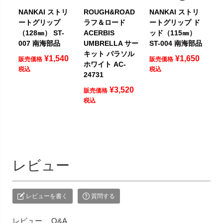
NANKAI ストリ
ROUGH&ROAD
NANKAI ストリ
ートグリップ
ラフ＆ロード
ートグリップ ド
（128㎜） ST-
ACERBIS
ッド（115㎜）
007 南海部品
UMBRELLA サー
ST-004 南海部品
キット パラソル
¥
1,540
¥
1,650
販売価格
販売価格
ホワイト AC-
税込
税込
24731
¥
3,520
販売価格
税込
レビュー
レビューを書く
質問する
レビュー
Q&A