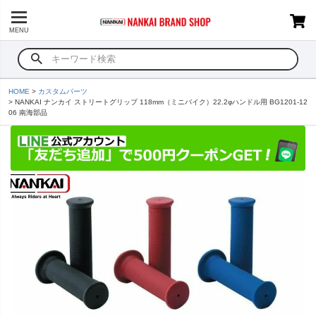
MENU
HOME
カスタムパーツ
NANKAI ナンカイ ストリートグリップ 118mm（ミニバイク）22.2φハンドル用 BG1201-12
06 南海部品