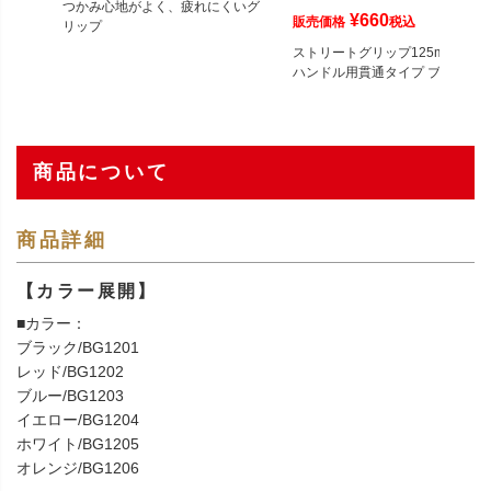
つかみ心地がよく、疲れにくいグ
¥
660
販売価格
税込
リップ
ストリートグリップ125mm 22.2
ハンドル用貫通タイプ ブラック
商品について
商品詳細
【カラー展開】
■カラー：
ブラック/BG1201
レッド/BG1202
ブルー/BG1203
イエロー/BG1204
ホワイト/BG1205
オレンジ/BG1206