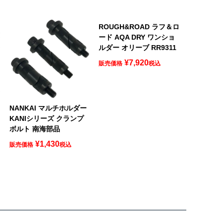
ROUGH&ROAD ラフ＆ロ
ード AQA DRY ワンショ
ルダー オリーブ RR9311
¥
7,920
販売価格
税込
ロ
NANKAI マルチホルダー
KANIシリーズ クランプ
ボルト 南海部品
¥
1,430
販売価格
税込