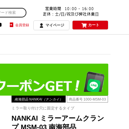
カート
会員登録
マイページ
南海部品 NANKAI（ナンカイ）
商品番号
1000-MSM-03
ミラー取り付け穴に固定するタイプ
NANKAI ミラーアームクラン
プ MSM-03 南海部品