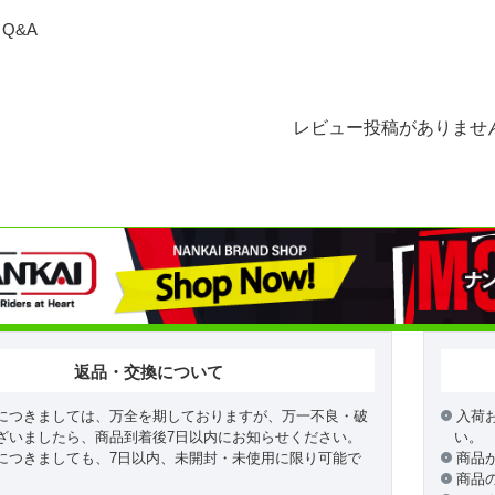
Q&A
レビュー投稿がありませ
返品・交換について
につきましては、万全を期しておりますが、万一不良・破
入荷
ざいましたら、商品到着後7日以内にお知らせください。
い。
につきましても、7日以内、未開封・未使用に限り可能で
商品
商品