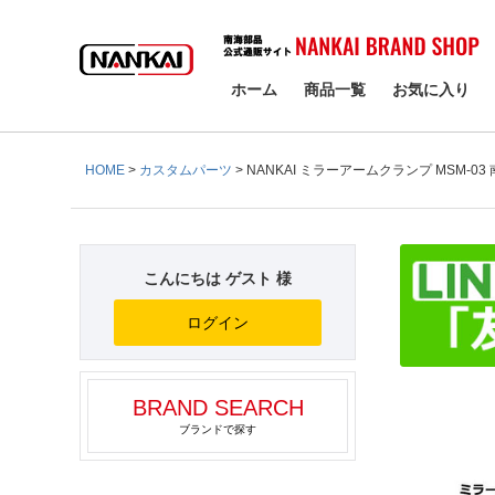
検索
ホーム
商品一覧
お気に入り
HOME
カスタムパーツ
NANKAI ミラーアームクランプ MSM-03
こんにちは ゲスト 様
ログイン
BRAND SEARCH
ブランドで探す