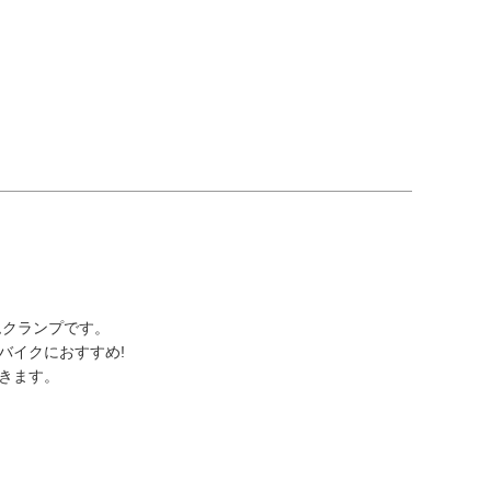
ムクランプです。
バイクにおすすめ!
きます。