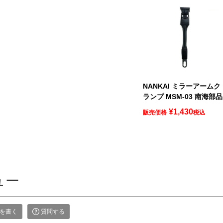
NANKAI ミラーアームク
ランプ MSM-03 南海部品
¥
1,430
販売価格
税込
ュー
を書く
質問する