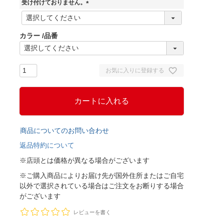
)
受け付けておりません。
(
必
須
カラー
品番
)
お気に入りに登録する
カートに入れる
商品についてのお問い合わせ
返品特約について
※店頭とは価格が異なる場合がございます
※ご購入商品によりお届け先が国外住所またはご自宅
以外で選択されている場合はご注文をお断りする場合
がございます
レビューを書く