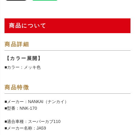
商品について
商品詳細
【カラー展開】
■カラー：メッキ色
商品特徴
■メーカー：NANKAI（ナンカイ）
■型番：NNK-170
■適合車種：スーパーカブ110
■メーカー名称：JA59