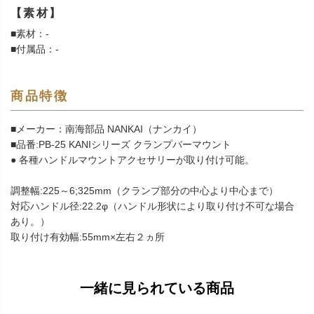
【素材】
■素材：-
■付属品：-
商品特徴
■メーカー：南海部品 NANKAI（ナンカイ）
■品番:PB-25 KANIシリーズ クランプバーマウント
● 各種ハンドルマウントアクセサリーが取り付け可能。
調整幅:225～6;325mm（クランプ部分の中心より中心まで）
対応ハンドル径:22.2φ（ハンドル形状により取り付け不可な場合
あり。）
取り付け有効幅:55mm×左右２ヵ所
一緒に見られている商品