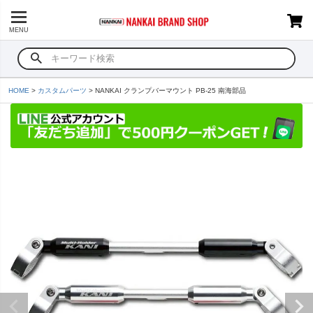
MENU
HOME
カスタムパーツ
NANKAI クランプバーマウント PB-25 南海部品