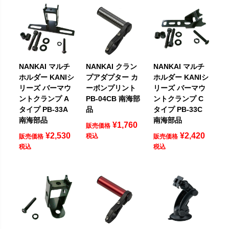
NANKAI マルチ
NANKAI クラン
NANKAI マルチ
ホルダー KANIシ
プアダプター カ
ホルダー KANIシ
リーズ バーマウ
ーボンプリント
リーズ バーマウ
ントクランプ A
PB-04CB 南海部
ントクランプ C
タイプ PB-33A
品
タイプ PB-33C
南海部品
南海部品
¥
1,760
販売価格
¥
2,530
¥
2,420
税込
販売価格
販売価格
税込
税込