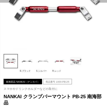
B.ブラック
S.シルバー
R.レッド
南海部品 NANKAI（ナンカイ）
商品番号
1000-PB-25
スマホやドリンクホルダーなどの取付に
NANKAI クランプバーマウント PB-25 南海部
品