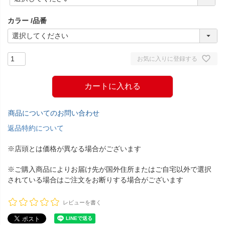
必
須
カラー
品番
)
お気に入りに登録する
カートに入れる
商品についてのお問い合わせ
返品特約について
※店頭とは価格が異なる場合がございます
※ご購入商品によりお届け先が国外住所またはご自宅以外で選択
されている場合はご注文をお断りする場合がございます
レビューを書く