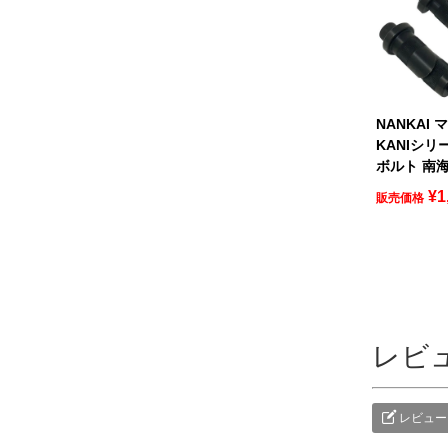
NANKAI
KANIシリ
ボルト 南
¥
1
販売価格
レビ
レビュー