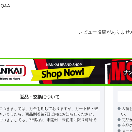
Q&A
レビュー投稿がありませ
返品・交換について
につきましては、万全を期しておりますが、万一不良・破
入荷
ざいましたら、商品到着後7日以内にお知らせください。
い。
につきましても、7日以内、未開封・未使用に限り可能で
商品
商品
メー