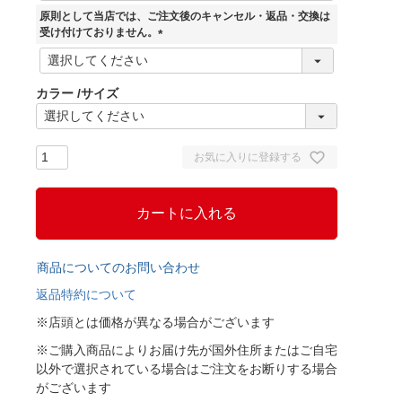
須
原則として当店では、ご注文後のキャンセル・返品・交換は
)
受け付けておりません。
(
必
須
カラー
サイズ
)
お気に入りに登録する
カートに入れる
商品についてのお問い合わせ
返品特約について
※店頭とは価格が異なる場合がございます
※ご購入商品によりお届け先が国外住所またはご自宅
以外で選択されている場合はご注文をお断りする場合
がございます