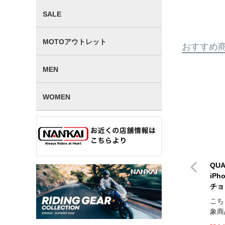
SALE
MOTOアウトレット
おすすめ
MEN
WOMEN
QU
iPh
チョ
こち
象商