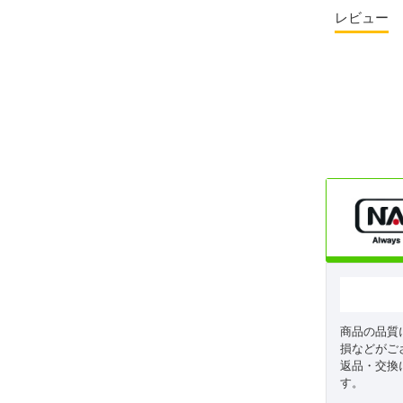
レビュー
商品の品質
損などがご
返品・交換
す。