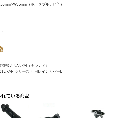
60mm×W95mm（ポータブルナビ等）
-
徴
海部品 NANKAI（ナンカイ）
01L KANIシリーズ 汎用レインカバーL
られている商品