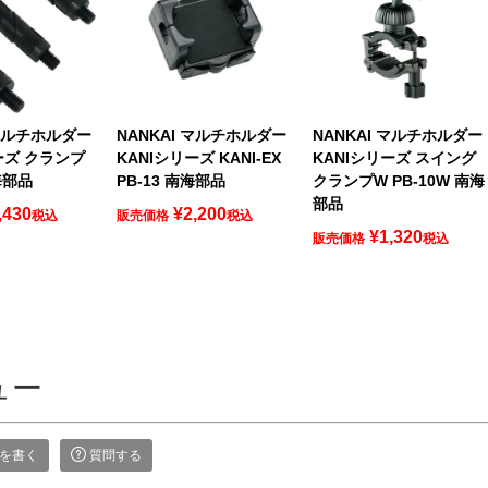
 マルチホルダー
NANKAI マルチホルダー
NANKAI マルチホルダー
ーズ クランプ
KANIシリーズ KANI-EX
KANIシリーズ スイング
海部品
PB-13 南海部品
クランプW PB-10W 南海
部品
,430
¥
2,200
税込
販売価格
税込
¥
1,320
販売価格
税込
ュー
を書く
質問する