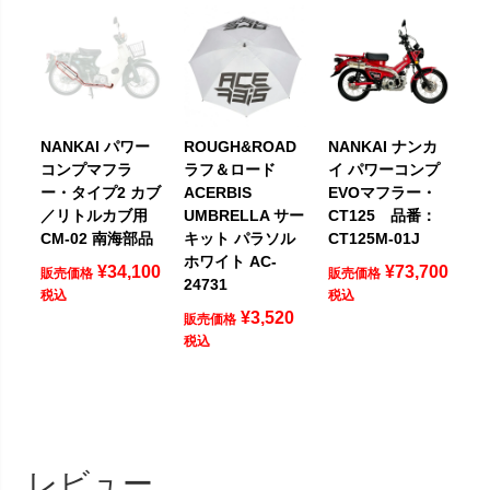
NANKAI パワー
ROUGH&ROAD
NANKAI ナンカ
コンプマフラ
ラフ＆ロード
イ パワーコンプ
ー・タイプ2 カブ
ACERBIS
EVOマフラー・
／リトルカブ用
UMBRELLA サー
CT125 品番：
CM-02 南海部品
キット パラソル
CT125M-01J
ホワイト AC-
¥
34,100
¥
73,700
販売価格
販売価格
24731
税込
税込
¥
3,520
販売価格
税込
レビュー