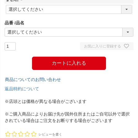
(
必
須
品番
品名
)
お気に入りに登録する
カートに入れる
商品についてのお問い合わせ
返品特約について
※店頭とは価格が異なる場合がございます
※ご購入商品によりお届け先が国外住所またはご自宅以外で選択
されている場合はご注文をお断りする場合がございます
レビューを書く