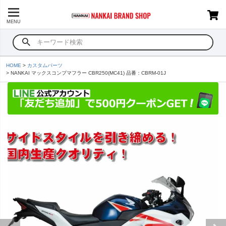
MENU
HOME
カスタムパーツ
NANKAI マックスコンプマフラー CBR250(MC41) 品番：CBRM-01J