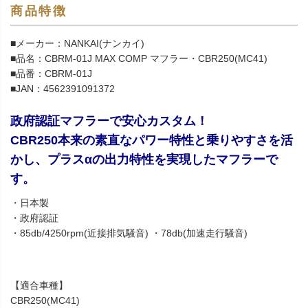
商品特徴
■メーカー：NANKAI(ナンカイ)
■品名：CBRM-01J MAX COMP マフラー・CBR250(MC41)
■品番：CBRM-01J
■JAN：4562391091372
政府認証マフラーで安心カスタム！
CBR250本来の素直なパワー特性と乗りやすさを活
かし、プラスαの出力特性を実現したマフラーで
す。
・日本製
・政府認証
・85db/4250rpm(近接排気騒音) ・78db(加速走行騒音)
【適合車種】
CBR250(MC41)