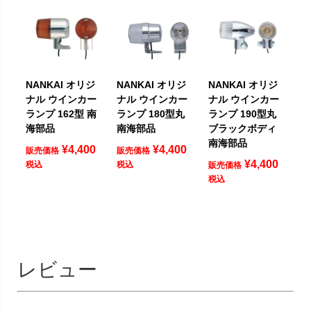
NANKAI オリジ
NANKAI オリジ
NANKAI オリジ
ナル ウインカー
ナル ウインカー
ナル ウインカー
ランプ 162型 南
ランプ 180型丸
ランプ 190型丸
海部品
南海部品
ブラックボディ
南海部品
¥
4,400
¥
4,400
販売価格
販売価格
¥
4,400
税込
税込
販売価格
税込
レビュー