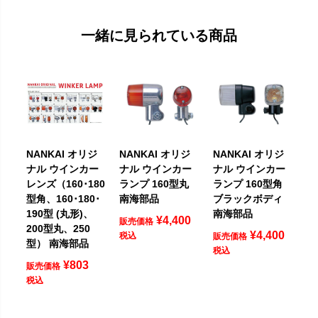
一緒に見られている商品
NANKAI オリジ
NANKAI オリジ
NANKAI オリジ
ナル ウインカー
ナル ウインカー
ナル ウインカー
レンズ（160･180
ランプ 160型丸
ランプ 160型角
型角、160･180･
南海部品
ブラックボディ
190型 (丸形)、
南海部品
¥
4,400
販売価格
200型丸、250
¥
4,400
税込
販売価格
型） 南海部品
税込
¥
803
販売価格
税込