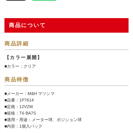
商品について
商品詳細
【カラー展開】
■カラー：クリア
商品特徴
■メーカー：M&H マツシマ
■品番：1P7614
■定格：12V2W
■規格：T6 BA7S
■適用・用途：メーター球、ポジション球
■内容：1個入パック