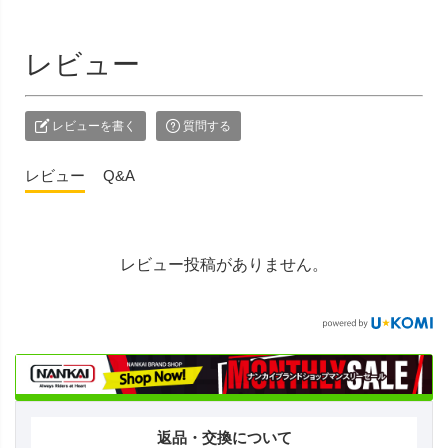
レビュー
レビューを書く
質問する
レビュー
Q&A
レビュー投稿がありません。
返品・交換について