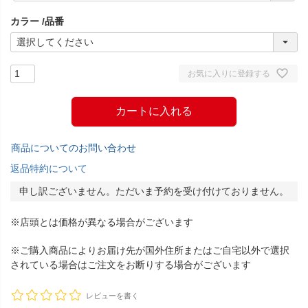
須
カラー
品番
)
お気に入りに登録する
カートに入れる
商品についてのお問い合わせ
返品特約について
申し訳ございません。ただいま予約を受け付けておりません。
※店頭とは価格が異なる場合がございます
※ご購入商品によりお届け先が国外住所またはご自宅以外で選択
されている場合はご注文をお断りする場合がございます
レビューを書く