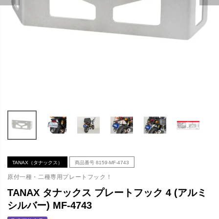
TANAX（タナックス）
商品番号
8159-MF-4743
原付一種・二種専用プレートフック！
TANAX タナックス プレートフック 4 (アルミ
シルバー) MF-4743