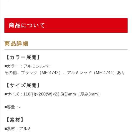
商品について
商品詳細
【カラー展開】
■カラー：アルミシルバー
その他、ブラック（MF-4742）、アルミレッド（MF-4744）あり
【サイズ展開】
■サイズ：110(H)×260(W)×23.5(D)mm（厚み3mm）
■容量：-
【素材】
■素材：アルミ