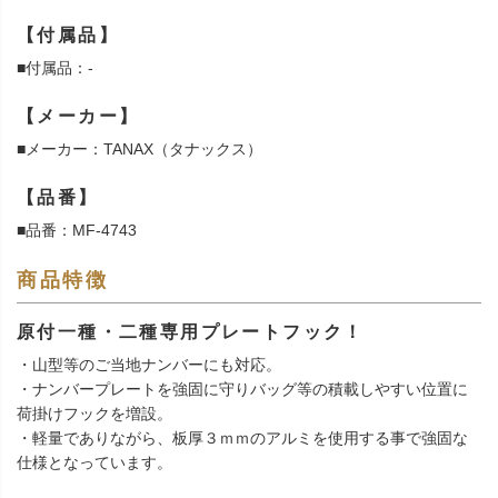
【付属品】
■付属品：-
【メーカー】
■メーカー：TANAX（タナックス）
【品番】
■品番：MF-4743
商品特徴
原付一種・二種専用プレートフック！
・山型等のご当地ナンバーにも対応。
・ナンバープレートを強固に守りバッグ等の積載しやすい位置に
荷掛けフックを増設。
・軽量でありながら、板厚３ｍｍのアルミを使用する事で強固な
仕様となっています。