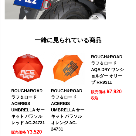
一緒に見られている商品
ROUGH&ROAD
ラフ＆ロード
AQA DRY ワンシ
ョルダー オリー
ブ RR9311
ROUGH&ROAD
ROUGH&ROAD
¥
7,920
販売価格
ラフ＆ロード
ラフ＆ロード
税込
ACERBIS
ACERBIS
UMBRELLA サー
UMBRELLA サー
キット パラソル
キット パラソル
レッド AC-24731
オレンジ AC-
24731
¥
3,520
販売価格