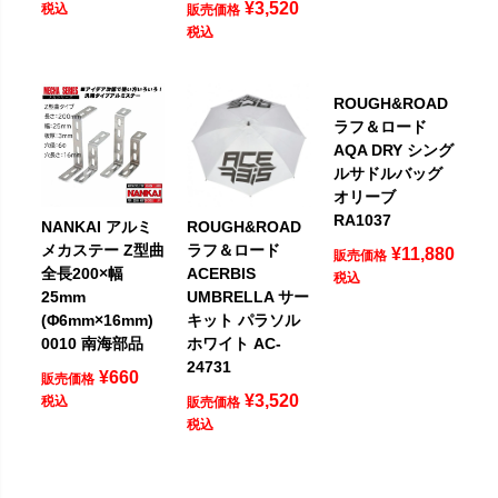
¥
3,520
税込
販売価格
税込
ROUGH&ROAD
ラフ＆ロード
AQA DRY シング
ルサドルバッグ
オリーブ
RA1037
NANKAI アルミ
ROUGH&ROAD
メカステー Z型曲
ラフ＆ロード
¥
11,880
販売価格
全長200×幅
ACERBIS
税込
25mm
UMBRELLA サー
(Φ6mm×16mm)
キット パラソル
0010 南海部品
ホワイト AC-
24731
¥
660
販売価格
¥
3,520
税込
販売価格
税込