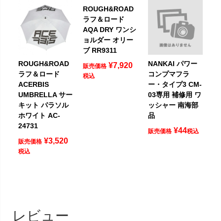
ROUGH&ROAD
ラフ＆ロード
AQA DRY ワンシ
ョルダー オリー
ブ RR9311
ROUGH&ROAD
NANKAI パワー
¥
7,920
販売価格
ラフ＆ロード
コンプマフラ
税込
ACERBIS
ー・タイプ3 CM-
UMBRELLA サー
03専用 補修用 ワ
キット パラソル
ッシャー 南海部
ホワイト AC-
品
24731
¥
44
販売価格
税込
¥
3,520
販売価格
税込
レビュー