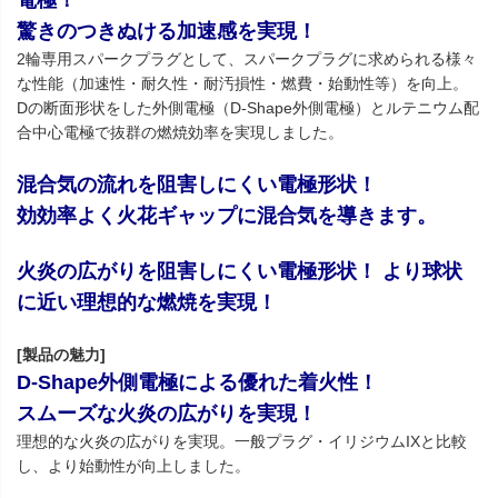
電極！
驚きのつきぬける加速感を実現！
2輪専用スパークプラグとして、スパークプラグに求められる様々
な性能（加速性・耐久性・耐汚損性・燃費・始動性等）を向上。
Dの断面形状をした外側電極（D-Shape外側電極）とルテニウム配
合中心電極で抜群の燃焼効率を実現しました。
混合気の流れを阻害しにくい電極形状！
効効率よく火花ギャップに混合気を導きます。
火炎の広がりを阻害しにくい電極形状！ より球状
に近い理想的な燃焼を実現！
[製品の魅力]
D-Shape外側電極による優れた着火性！
スムーズな火炎の広がりを実現！
理想的な火炎の広がりを実現。一般プラグ・イリジウムIXと比較
し、より始動性が向上しました。