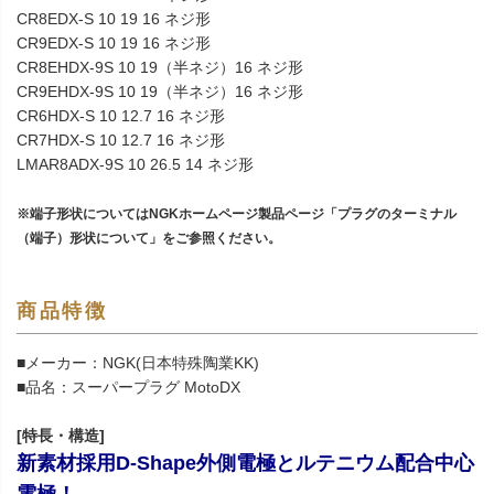
CR8EDX-S 10 19 16 ネジ形
CR9EDX-S 10 19 16 ネジ形
CR8EHDX-9S 10 19（半ネジ）16 ネジ形
CR9EHDX-9S 10 19（半ネジ）16 ネジ形
CR6HDX-S 10 12.7 16 ネジ形
CR7HDX-S 10 12.7 16 ネジ形
LMAR8ADX-9S 10 26.5 14 ネジ形
※端子形状についてはNGKホームページ製品ページ「プラグのターミナル
（端子）形状について」をご参照ください。
商品特徴
■メーカー：NGK(日本特殊陶業KK)
■品名：スーパープラグ MotoDX
[特長・構造]
新素材採用D-Shape外側電極とルテニウム配合中心