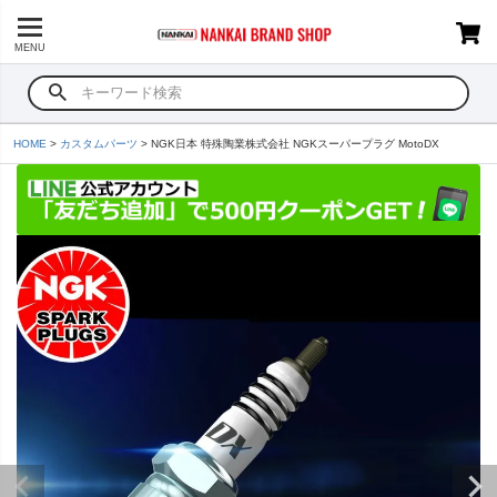
MENU
HOME
カスタムパーツ
NGK日本 特殊陶業株式会社 NGKスーパープラグ MotoDX