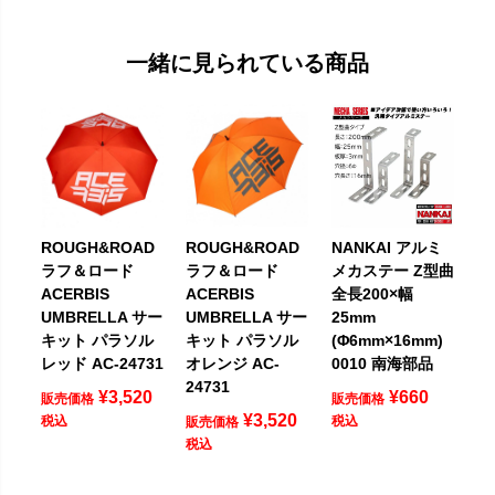
一緒に見られている商品
ROUGH&ROAD
ROUGH&ROAD
NANKAI アルミ
ラフ＆ロード
ラフ＆ロード
メカステー Z型曲
ACERBIS
ACERBIS
全長200×幅
UMBRELLA サー
UMBRELLA サー
25mm
キット パラソル
キット パラソル
(Φ6mm×16mm)
レッド AC-24731
オレンジ AC-
0010 南海部品
24731
¥
3,520
¥
660
販売価格
販売価格
¥
3,520
税込
税込
販売価格
税込