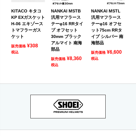
KITACO キタコ
NANKAI MSTB
NANKAI MSTL
KP EXガスケット
汎用マフラース
汎用マフラース
H-06 エキゾース
テーφ16 RRタイ
テーφ16 オフセ
トマフラーガス
プ オフセット
ット75cm RRタ
ケット
30mm ブラック
イプ シルバー 南
アルマイト 南海
海部品
¥
308
販売価格
部品
¥
6,600
税込
販売価格
¥
8,360
税込
販売価格
税込