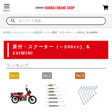
MENU
HOME
カスタムパーツ
排気系パーツ
原付・スクーター（～200cc)_＆2stMINI
原付・スクーター（～200cc)_＆
2stMINI
ランキング