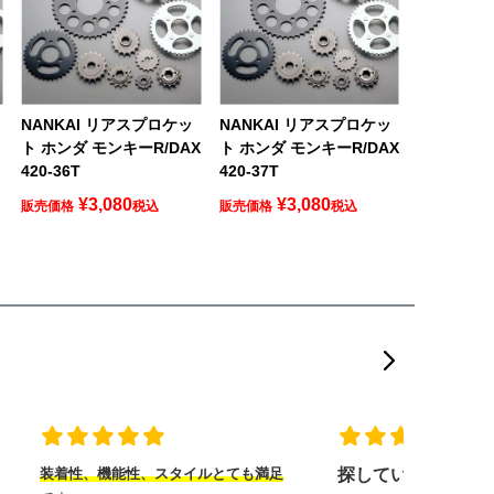
NANKAI リアスプロケッ
NANKAI リアスプロケッ
ト ホンダ モンキーR/DAX
ト ホンダ モンキーR/DAX
420-36T
420-37T
¥
3,080
¥
3,080
販売価格
税込
販売価格
税込
装着性、機能性、スタイルとても満足
探していたヘルメ