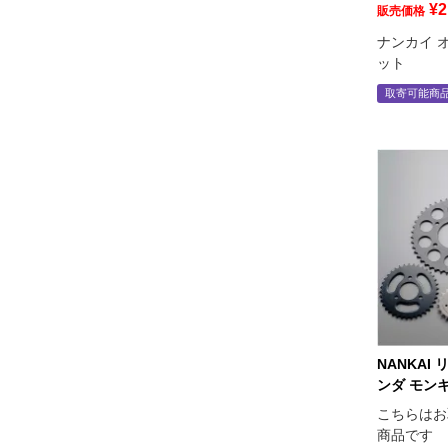
¥
2
販売価格
ナンカイ 
ット
取寄可能商
NANKAI
ンダ モンキー
こちらはお
商品です