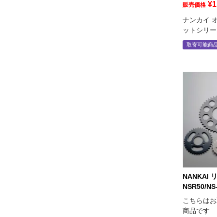
¥
1
販売価格
ナンカイ 
ットシリー
取寄可能商
NANKAI
NSR50/NS-
こちらはお
商品です