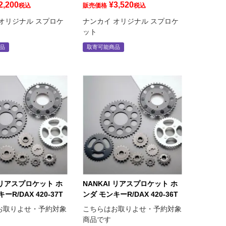
2,200
¥
3,520
税込
販売価格
税込
オリジナル スプロケ
ナンカイ オリジナル スプロケ
ット
品
取寄可能商品
I リアスプロケット ホ
NANKAI リアスプロケット ホ
ーR/DAX 420-37T
ンダ モンキーR/DAX 420-36T
お取りよせ・予約対象
こちらはお取りよせ・予約対象
商品です