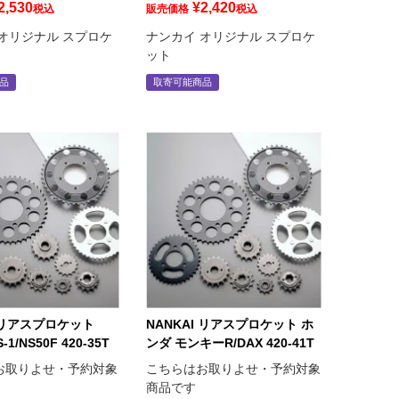
2,530
¥
2,420
税込
販売価格
税込
オリジナル スプロケ
ナンカイ オリジナル スプロケ
ット
品
取寄可能商品
I リアスプロケット
NANKAI リアスプロケット ホ
-1/NS50F 420-35T
ンダ モンキーR/DAX 420-41T
お取りよせ・予約対象
こちらはお取りよせ・予約対象
商品です