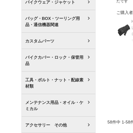
たです
バイクウェア・ジャケット
ご購入者
バッグ・BOX・ツーリング用
品・通信機器関連
カスタムパーツ
バイクカバー・ロック・保管用
品
工具・ボルト・ナット・配線素
材類
メンテナンス用品・オイル・ケ
ミカル
58
件中
1
-
58
アクセサリー その他