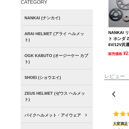
CATEGORY
NANKAI (ナンカイ)
NANKAI
ARAI HELMET (アライ ヘルメッ
ト ホンダ 
ト)
6V/12V共通
¥
2
販売価格
OGK KABUTO (オージーケー カブ
ト)
レビュー
SHOEI (ショウエイ)
ZEUS HELMET (ゼウス ヘルメッ
ト)
バイクヘルメット・アイウェア
大変満足