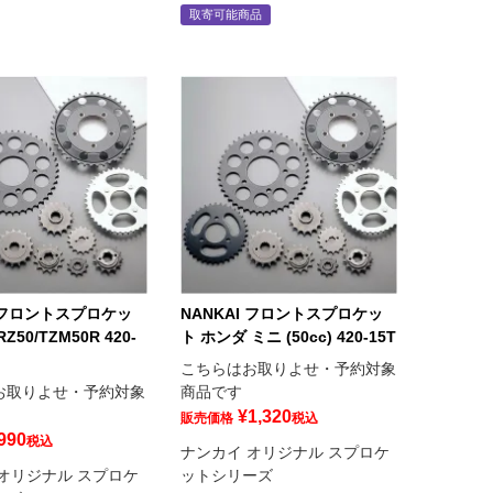
取寄可能商品
I フロントスプロケッ
NANKAI フロントスプロケッ
50/TZM50R 420-
ト ホンダ ミニ (50cc) 420-15T
こちらはお取りよせ・予約対象
お取りよせ・予約対象
商品です
¥
1,320
販売価格
税込
990
税込
ナンカイ オリジナル スプロケ
オリジナル スプロケ
ットシリーズ