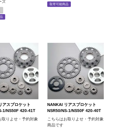
ーズ
取寄可能商品
可
品
I リアスプロケット
NANKAI リアスプロケット
-1/NS50F 420-41T
NSR50/NS-1/NS50F 420-40T
お取りよせ・予約対象
こちらはお取りよせ・予約対象
商品です