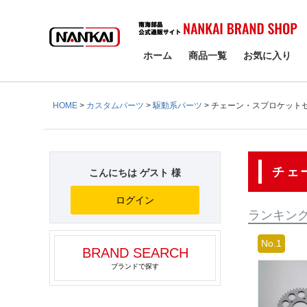
検索
ホーム
商品一覧
お気に入り
HOME
カスタムパーツ
駆動系パーツ
チェーン・スプロケット
チェ
こんにちは ゲスト 様
ログイン
ランキン
BRAND SEARCH
ブランドで探す