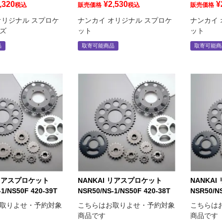
,320
¥
2,530
¥
税込
販売価格
税込
販売価格
オリジナル スプロケ
ナンカイ オリジナル スプロケ
ナンカイ 
ズ
ット
ット
品
取寄可能商品
取寄可能商
 リアスプロケット
NANKAI リアスプロケット
NANKA
1/NS50F 420-39T
NSR50/NS-1/NS50F 420-38T
NSR50/NS
取りよせ・予約対象
こちらはお取りよせ・予約対象
こちらは
商品です
商品です