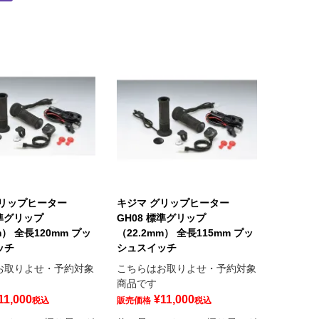
グリップヒーター
キジマ グリップヒーター
標準グリップ
GH08 標準グリップ
m） 全長120mm プッ
（22.2mm） 全長115mm プッ
ッチ
シュスイッチ
お取りよせ・予約対象
こちらはお取りよせ・予約対象
商品です
11,000
¥
11,000
税込
販売価格
税込