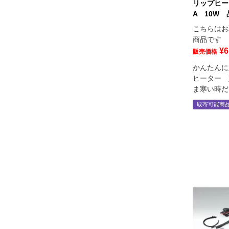
リップヒー
A 10W 
こちらはお
商品です
¥
6
販売価格
かんたんに
ヒーター 
ま寒い時だ
取寄可能商