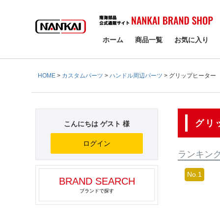
検索
ホーム
商品一覧
お気に入り
HOME
カスタムパーツ
ハンドル周辺パーツ
グリップヒーター
グリ
こんにちは ゲスト 様
ログイン
ランキン
BRAND SEARCH
ブランドで探す