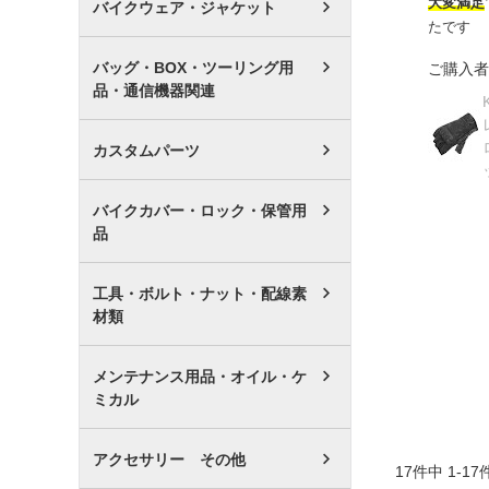
大変満足
バイクウェア・ジャケット
たです
バッグ・BOX・ツーリング用
ご購入者
品・通信機器関連
カスタムパーツ
バイクカバー・ロック・保管用
品
工具・ボルト・ナット・配線素
材類
メンテナンス用品・オイル・ケ
ミカル
アクセサリー その他
17
件中
1
-
17