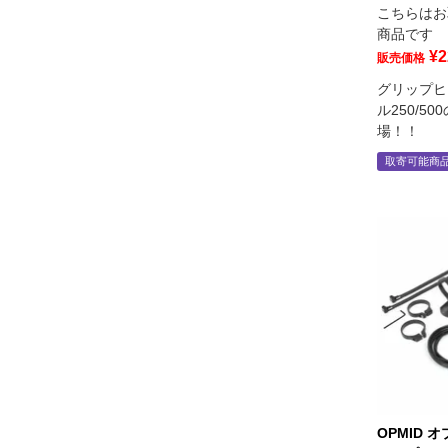
こちらはお
商品です
¥
2
販売価格
グリップヒ
ル250/5
場！！
取寄可能商
OPMID 