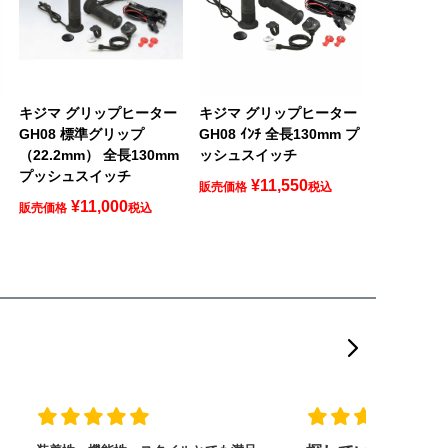
キジマ グリップヒーター
キジマ グリップヒーター
GH08 標準グリップ
GH08 ｲﾝﾁ 全長130mm プ
（22.2mm） 全長130mm
ッシュスイッチ
プッシュスイッチ
¥
11,550
販売価格
税込
¥
11,000
販売価格
税込