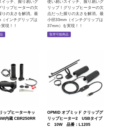
スイッチ、握り易いグ
使い易いスイッチ、握り易いグ
グリップヒーターの欠
リップ！グリップヒーターの欠
握りの太さを解消。最
点だった握りの太さを解消。最
mm（インチグリップは
小径33mm（インチグリップは
を実現！！
37mm）を実現！！
品
取寄可能商品
グリップヒーターキッ
OPMID オプミッド クリップグ
 SW内蔵 CBR250RR
リップヒーター2 USBタイプ
C 10W 品番：L1205