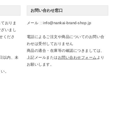
お問い合わせ窓口
しておりま
メール
info@nankai-brand-shop.jp
ございまし
せくださ
電話によるご注文や商品についてのお問い合
わせは受付しておりません
商品の適合・在庫等の確認につきましては、
日以内、未
上記メールまたは
お問い合わせフォーム
より
お願いします。
さい。