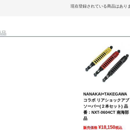
現在登録されている商品はあり
商品
NANAKAI×TAKEGAWA
コラボ リアショックアブ
ソーバー(２本セット) 品
番：NXT-0604CT 南海部
品
¥
18,150
販売価格
税込