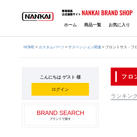
検索
ホーム
商品一覧
お気に入り
HOME
カスタムパーツ
サスペンション関連
フロントサス・フ
フロ
こんにちは ゲスト 様
ログイン
ランキン
BRAND SEARCH
ブランドで探す