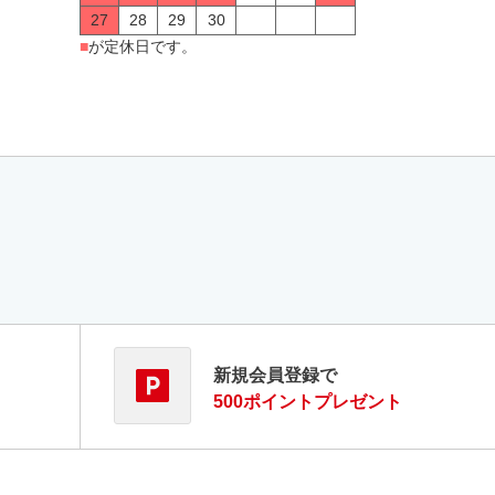
27
28
29
30
■
が定休日です。
新規会員登録で
500ポイントプレゼント