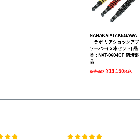
NANAKAI×TAKEGAWA
コラボ リアショックアブ
ソーバー(２本セット) 品
番：NXT-0604CT 南海部
品
¥
18,150
販売価格
税込