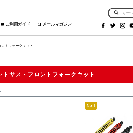
ご利用ガイド
メールマガジン
ロントフォークキット
ントサス・フロントフォークキット
グ