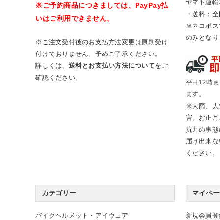
ヤマト運輸
※ご予約商品につきましては、PayPay払
・送料：全
いはご利用できません。
※ネコポス
のみとなり
※ご注文受付後のお支払方法変更は原則受け
付けておりません。予めご了承ください。
詳しくは、
送料とお支払い方法について
をご
確認ください。
平日12時
ます。
※大雨、大
害、お正月
抗力の事態
届け出来な
ください。
カテゴリー
マイペー
バイクヘルメット・アイウェア
新規会員登