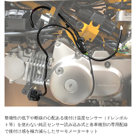
整備性の低下や断線の心配ある後付け温度センサー（ドレンボル
ト等）を使わない純正センサー読み込み式と各車種別の専用配線
で後付け感を極力減らしたサーモメーターキット