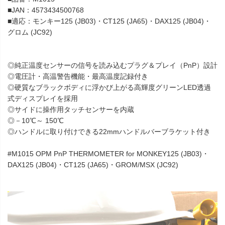
■JAN：4573434500768
■適応：モンキー125 (JB03)・CT125 (JA65)・DAX125 (JB04)・
グロム (JC92)
◎純正温度センサーの信号を読み込むプラグ＆プレイ（PnP）設計
◎電圧計・高温警告機能・最高温度記録付き
◎硬質なブラックボディに浮かび上がる高輝度グリーンLED透過
式ディスプレイを採用
◎サイドに操作用タッチセンサーを内蔵
◎－10℃～ 150℃
◎ハンドルに取り付けできる22mmハンドルバーブラケット付き
#M1015 OPM PnP THERMOMETER for MONKEY125 (JB03)・
DAX125 (JB04)・CT125 (JA65)・GROM/MSX (JC92)