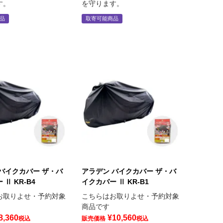
す。
を守ります。
品
取寄可能商品
バイクカバー ザ・バ
アラデン バイクカバー ザ・バ
Ⅱ KR-B4
イクカバー Ⅱ KR-B1
お取りよせ・予約対象
こちらはお取りよせ・予約対象
商品です
8,360
¥
10,560
税込
販売価格
税込