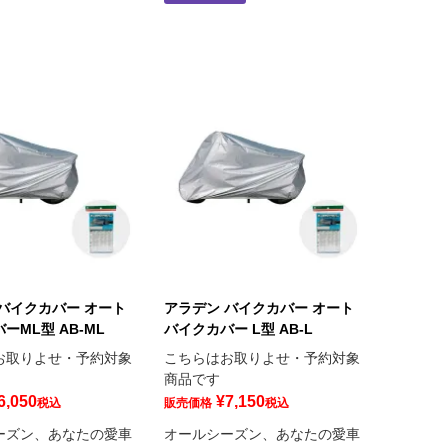
バイクカバー オート
アラデン バイクカバー オート
ーML型 AB-ML
バイクカバー L型 AB-L
お取りよせ・予約対象
こちらはお取りよせ・予約対象
商品です
6,050
¥
7,150
税込
販売価格
税込
ーズン、あなたの愛車
オールシーズン、あなたの愛車