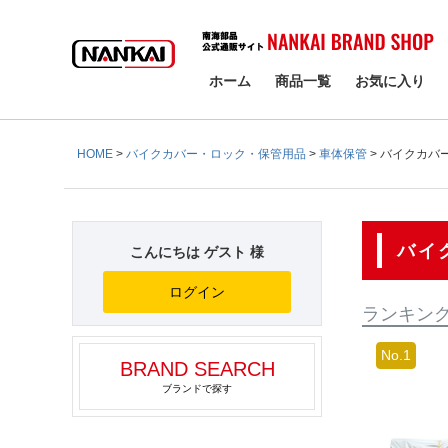
検索
ホーム
商品一覧
お気に入り
HOME
バイクカバー・ロック・保管用品
車体保管
バイクカバ
バイ
こんにちは ゲスト 様
ログイン
ランキン
BRAND SEARCH
ブランドで探す