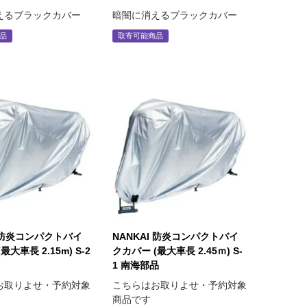
えるブラックカバー
暗闇に消えるブラックカバー
品
取寄可能商品
I 防炎コンパクトバイ
NANKAI 防炎コンパクトバイ
最大車長 2.15m) S-2
クカバー (最大車長 2.45ｍ) S-
1 南海部品
お取りよせ・予約対象
こちらはお取りよせ・予約対象
商品です