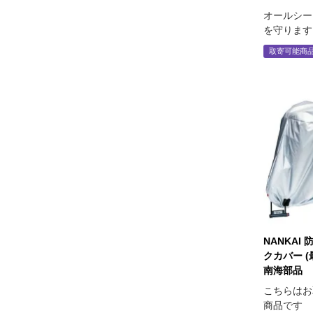
オールシー
を守ります
取寄可能商
NANKAI
クカバー (最
南海部品
こちらはお
商品です