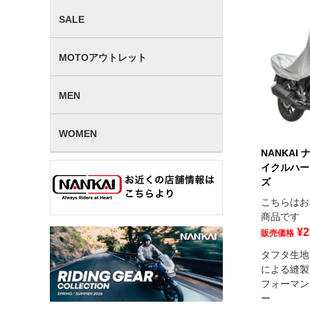
SALE
MOTOアウトレット
MEN
WOMEN
NANKAI
イクルハー
ズ
こちらはお
商品です
¥
2
販売価格
タフタ生地
による縫製
フォーマン
ー