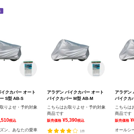
品
バイクカバー オート
アラデン バイクカバー オート
アラデン 
 S型 AB-S
バイクカバー M型 AB-M
バイクカバ
取りよせ・予約対象
こちらはお取りよせ・予約対象
こちらは
商品です
商品です
,510
¥
5,390
¥
税込
販売価格
税込
販売価格
ズン、あなたの愛車
オールシ
1件