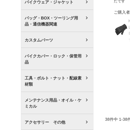
たです
バイクウェア・ジャケット
ご購入者
バッグ・BOX・ツーリング用
品・通信機器関連
カスタムパーツ
バイクカバー・ロック・保管用
品
工具・ボルト・ナット・配線素
材類
メンテナンス用品・オイル・ケ
ミカル
38
件中
1
-
38
アクセサリー その他