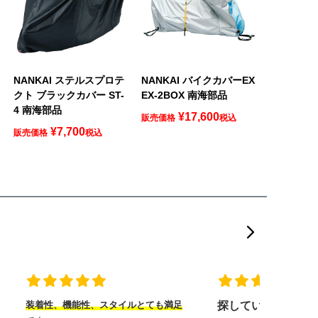
NANKAI ステルスプロテ
NANKAI バイクカバーEX
クト ブラックカバー ST-
EX-2BOX 南海部品
4 南海部品
¥
17,600
販売価格
税込
¥
7,700
販売価格
税込
装着性、機能性、スタイルとても満足
探していたヘルメ