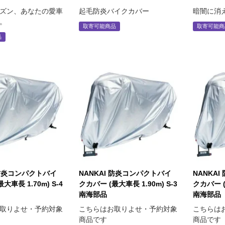
ズン、あなたの愛車
起毛防炎バイクカバー
暗闇に消
。
取寄可能商品
取寄可能商
品
 防炎コンパクトバイ
NANKAI 防炎コンパクトバイ
NANKA
大車長 1.70m) S-4
クカバー (最大車長 1.90m) S-3
クカバー (
南海部品
南海部品
取りよせ・予約対象
こちらはお取りよせ・予約対象
こちらは
商品です
商品です