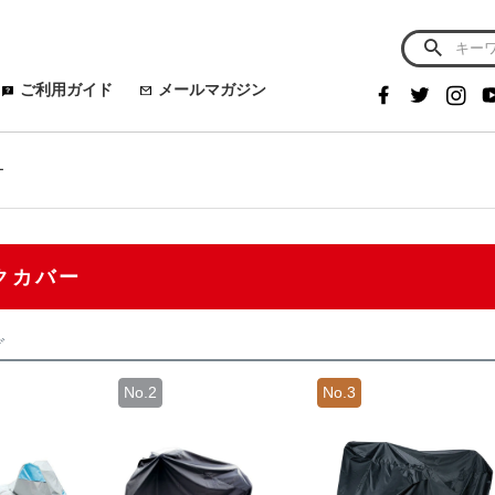
ご利用ガイド
メールマガジン
ー
クカバー
グ