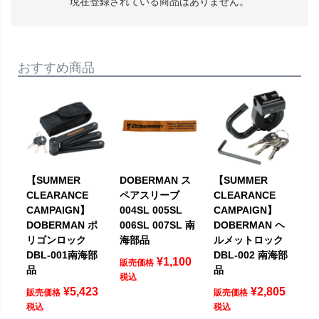
現在登録されている商品はありません。
おすすめ商品
【SUMMER
DOBERMAN ス
【SUMMER
CLEARANCE
ペアスリーブ
CLEARANCE
CAMPAIGN】
004SL 005SL
CAMPAIGN】
DOBERMAN ポ
006SL 007SL 南
DOBERMAN ヘ
リゴンロック
海部品
ルメットロック
DBL-001南海部
DBL-002 南海部
¥
1,100
販売価格
品
品
税込
¥
5,423
¥
2,805
販売価格
販売価格
税込
税込