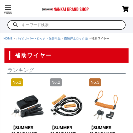
MENU
HOME
バイクカバー・ロック・保管用品
盗難抑止ロック系
補助ワイヤー
補助ワイヤー
ランキング
【SUMMER
【SUMMER
【SUMMER