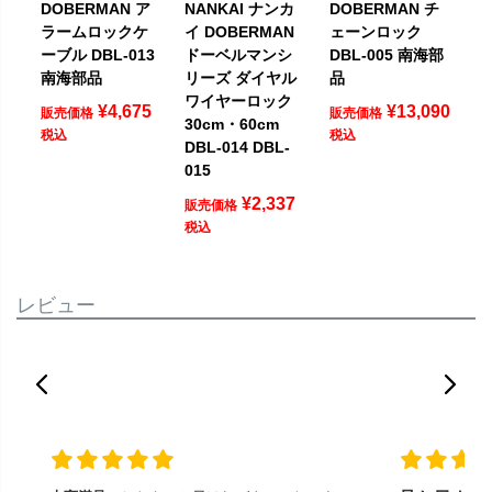
DOBERMAN ア
NANKAI ナンカ
DOBERMAN チ
ラームロックケ
イ DOBERMAN
ェーンロック
ーブル DBL-013
ドーベルマンシ
DBL-005 南海部
南海部品
リーズ ダイヤル
品
ワイヤーロック
¥
4,675
¥
13,090
販売価格
販売価格
30cm・60cm
税込
税込
DBL-014 DBL-
015
¥
2,337
販売価格
税込
レビュー