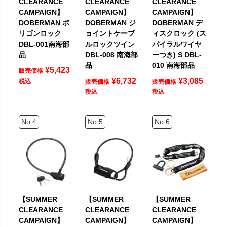
CLEARANCE
CLEARANCE
CLEARANCE
CAMPAIGN】
CAMPAIGN】
CAMPAIGN】
DOBERMAN ポ
DOBERMAN ジ
DOBERMAN デ
リゴンロック
ョイントケーブ
ィスクロック (ス
DBL-001南海部
ルロックツイン
パイラルワイヤ
品
DBL-008 南海部
ーつき) S DBL-
品
010 南海部品
¥
5,423
販売価格
¥
6,732
¥
3,085
税込
販売価格
販売価格
税込
税込
【SUMMER
【SUMMER
【SUMMER
CLEARANCE
CLEARANCE
CLEARANCE
CAMPAIGN】
CAMPAIGN】
CAMPAIGN】