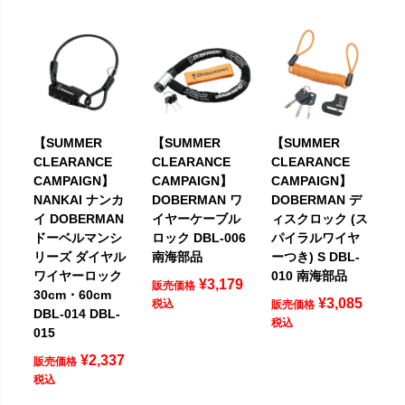
【SUMMER
【SUMMER
【SUMMER
CLEARANCE
CLEARANCE
CLEARANCE
CAMPAIGN】
CAMPAIGN】
CAMPAIGN】
NANKAI ナンカ
DOBERMAN ワ
DOBERMAN デ
イ DOBERMAN
イヤーケーブル
ィスクロック (ス
ドーベルマンシ
ロック DBL-006
パイラルワイヤ
リーズ ダイヤル
南海部品
ーつき) S DBL-
ワイヤーロック
010 南海部品
¥
3,179
販売価格
30cm・60cm
¥
3,085
税込
販売価格
DBL-014 DBL-
税込
015
¥
2,337
販売価格
税込