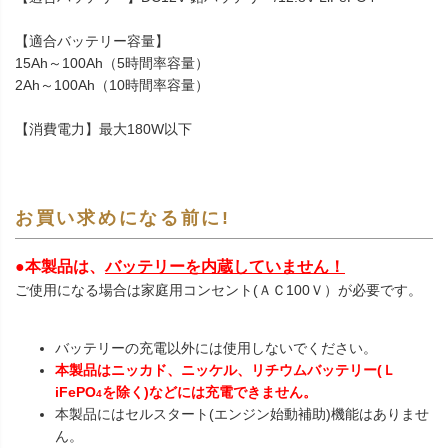
【適合バッテリー容量】
15Ah～100Ah（5時間率容量）
2Ah～100Ah（10時間率容量）
【消費電力】最大180W以下
お買い求めになる前に!
●本製品は、
バッテリーを内蔵していません！
ご使用になる場合は家庭用コンセント(ＡＣ100Ｖ）が必要です。
バッテリーの充電以外には使用しないでください。
本製品はニッカド、ニッケル、リチウムバッテリー(Ｌ
iFePO
を除く)などには充電できません。
4
本製品にはセルスタート(エンジン始動補助)機能はありませ
ん。