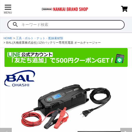
MENU
HOME
工具・ボルト・ナット・配線素材類
BAL(大橋産業株式会社) 12Vバッテリー専用充電器 オールチャージャー