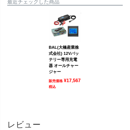
最近チェックした商品
BAL(大橋産業株
式会社) 12Vバッ
テリー専用充電
器 オールチャー
ジャー
¥
17,567
販売価格
税込
レビュー