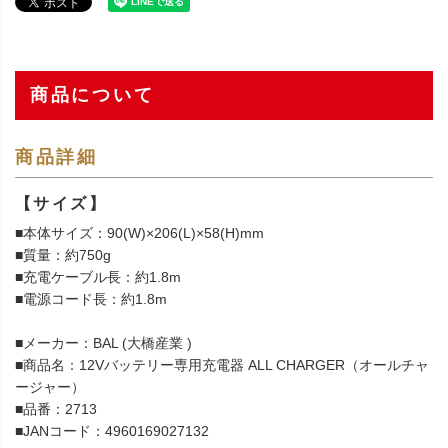
商品について
商品詳細
【サイズ】
■本体サイズ：90(W)×206(L)×58(H)mm
■質量：約750g
■充電ケーブル長：約1.8m
■電源コード長：約1.8m
■メーカー：BAL (大橋産業 )
■商品名：12Vバッテリー専用充電器 ALL CHARGER（オールチャ
ージャー）
■品番：2713
■JANコード：4960169027132