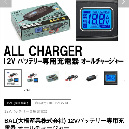
2713
BAL (大橋産業 )
商品番号
8063-BAL2713
12Vバッテリー専用充電器
BAL(大橋産業株式会社) 12Vバッテリー専用充
電器 オールチャージャー