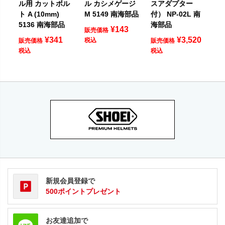
ル用 カットボル
ル カシメゲージ
スアダプター
ト A (10mm)
M 5149 南海部品
付） NP-02L 南
5136 南海部品
海部品
¥
143
販売価格
¥
341
¥
3,520
税込
販売価格
販売価格
税込
税込
新規会員登録で
500ポイントプレゼント
お友達追加で