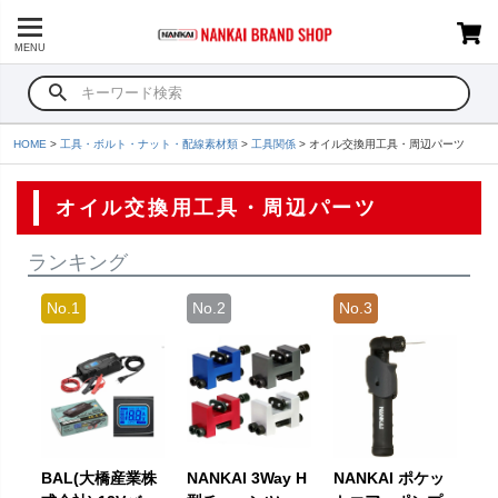
MENU
HOME
工具・ボルト・ナット・配線素材類
工具関係
オイル交換用工具・周辺パーツ
オイル交換用工具・周辺パーツ
ランキング
BAL(大橋産業株
NANKAI 3Way H
NANKAI ポケッ