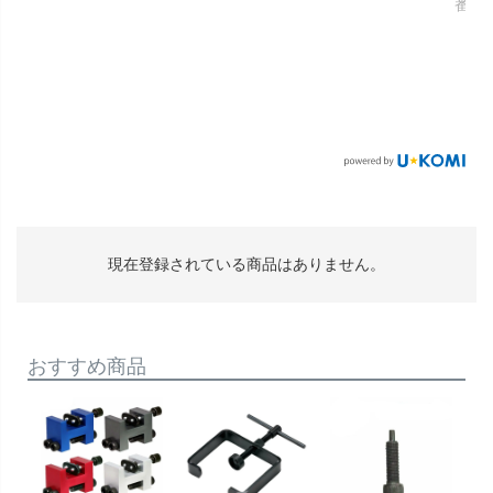
番：S
現在登録されている商品はありません。
おすすめ商品