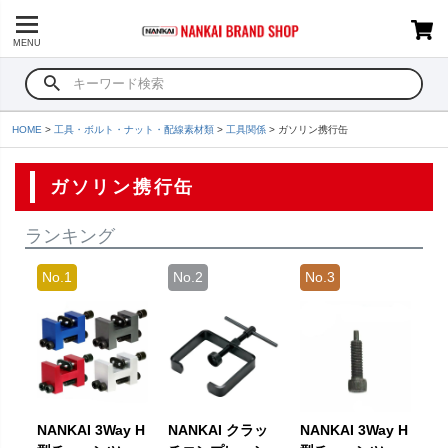
MENU
HOME
工具・ボルト・ナット・配線素材類
工具関係
ガソリン携行缶
ガソリン携行缶
ランキング
NANKAI 3Way H
NANKAI クラッ
NANKAI 3Way H