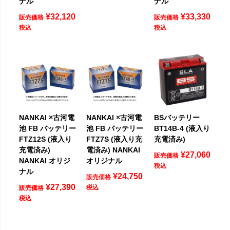
ナル
ナル
¥
32,120
¥
33,330
販売価格
販売価格
税込
税込
NANKAI ×古河電
NANKAI ×古河電
BSバッテリー
池 FB バッテリー
池 FB バッテリー
BT14B-4 (液入り
FTZ12S (液入り
FTZ7S (液入り充
充電済み)
充電済み)
電済み) NANKAI
¥
27,060
販売価格
NANKAI オリジ
オリジナル
税込
ナル
¥
24,750
販売価格
¥
27,390
税込
販売価格
税込