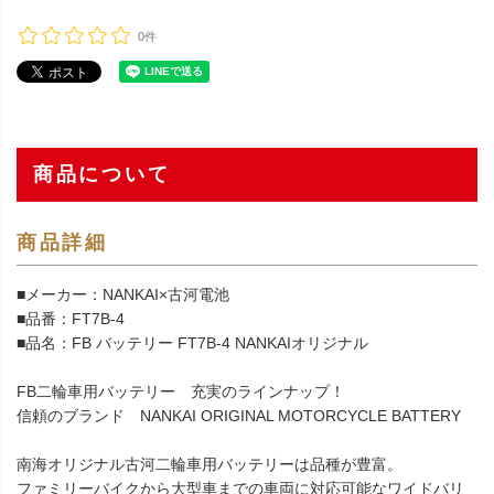
0件
商品について
商品詳細
■メーカー：NANKAI×古河電池
■品番：FT7B-4
■品名：FB バッテリー FT7B-4 NANKAIオリジナル
FB二輪車用バッテリー 充実のラインナップ！
信頼のブランド NANKAI ORIGINAL MOTORCYCLE BATTERY
南海オリジナル古河二輪車用バッテリーは品種が豊富。
ファミリーバイクから大型車までの車両に対応可能なワイドバリ