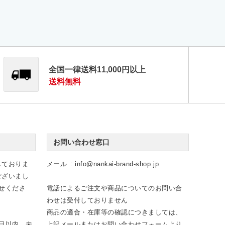
全国一律送料11,000円以上
送料無料
お問い合わせ窓口
しておりま
メール
info@nankai-brand-shop.jp
ございまし
せくださ
電話によるご注文や商品についてのお問い合
わせは受付しておりません
商品の適合・在庫等の確認につきましては、
日以内、未
上記メールまたは
お問い合わせフォーム
より