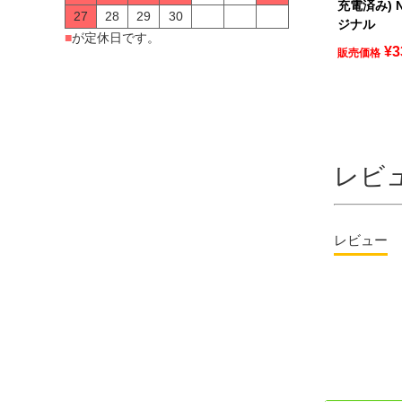
充電済み) N
27
28
29
30
ジナル
■
が定休日です。
¥
3
販売価格
レビ
レビュー