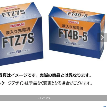
FTZ12S