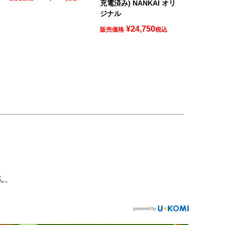
充電済み) NANKAI オリ
ジナル
¥
24,750
販売価格
税込
ん。