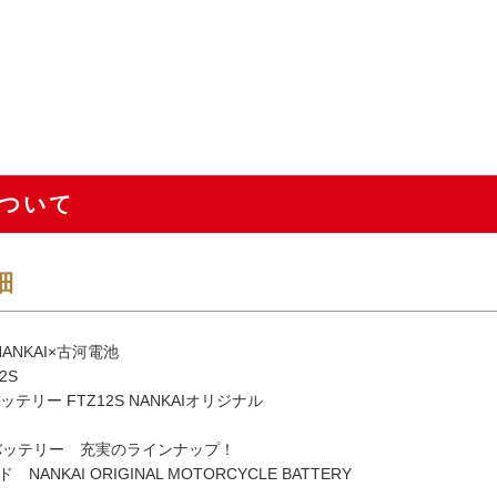
ついて
細
ANKAI×古河電池
2S
ッテリー FTZ12S NANKAIオリジナル
バッテリー 充実のラインナップ！
NANKAI ORIGINAL MOTORCYCLE BATTERY