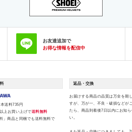
お友達追加で
お得な情報を配信中
料
返品・交換
お届けする商品の品質は万全を期
すが、万が一、不良・破損などが
本送料735円
たら、商品到着後7日以内にお知ら
0円以上お買い上げで
送料無料
い。
料」商品と同梱でも送料無料で
また返品・交換につきましても、7