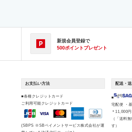
新規会員登録で
500ポイントプレゼント
お支払い方法
配送・送
■各種クレジットカード
■
ご利用可能クレジットカード
宅配便 ・基
＊11,00
（「送料無
(SBPS ※SBペイメントサービス株式会社が運
す）