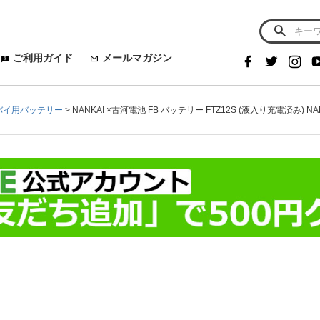
ご利用ガイド
メールマガジン
バイ用バッテリー
NANKAI ×古河電池 FB バッテリー FTZ12S (液入り充電済み) N