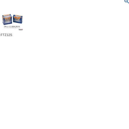
FTZ12S