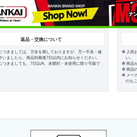
返品・交換について
につきましては、万全を期しておりますが、万一不良・破
入荷
ざいましたら、商品到着後7日以内にお知らせください。
い。
につきましても、7日以内、未開封・未使用に限り可能で
商品
商品
メー
のも