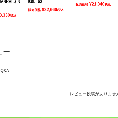
ANKAI オリ
BSLi-02
¥
21,340
販売価格
税込
¥
22,660
販売価格
税込
3,330
税込
ュー
Q&A
レビュー投稿がありませ