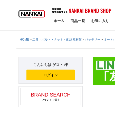
検索
ホーム
商品一覧
お気に入り
HOME
工具・ボルト・ナット・配線素材類
バッテリー
オート
こんにちは ゲスト 様
ログイン
BRAND SEARCH
ブランドで探す