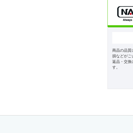
商品の品質
損などがご
返品・交換
す。