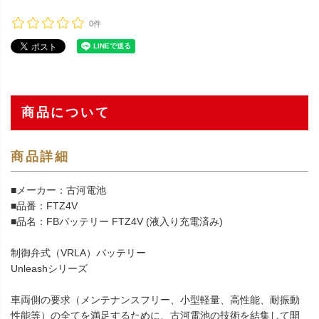
0件
商品について
商品詳細
■メーカー：古河電池
■品番：FTZ4V
■品名：FBバッテリー FTZ4V (液入り充電済み)
制御弁式（VRLA）バッテリー
Unleashシリーズ
車両側の要求（メンテナンスフリー、小型軽量、高性能、耐振動
性能等）の全てを満足するために、古河電池の技術を結集して開