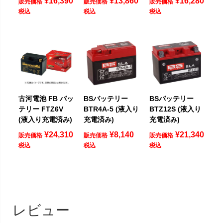
¥
16,390
¥
13,860
¥
16,280
販売価格
販売価格
販売価格
税込
税込
税込
古河電池 FB バッ
BSバッテリー
BSバッテリー
テリー FTZ6V
BTR4A-5 (液入り
BTZ12S (液入り
(液入り充電済み)
充電済み)
充電済み)
¥
24,310
¥
8,140
¥
21,340
販売価格
販売価格
販売価格
税込
税込
税込
レビュー