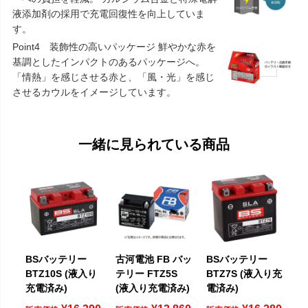
液添加剤の採用で充電回復性を向上していま
す。
Point4 装飾性の高いパッケージ 鮮やかな赤を
基調としたインパクトのあるパッケージへ。
「情熱」を感じさせる赤と、「風・光」を感じ
させるカウルをイメージしています。
一緒に見られている商品
BSバッテリー
古河電池 FB バッ
BSバッテリー
BTZ10S (液入り
テリー FTZ5S
BTZ7S (液入り充
充電済み)
(液入り充電済み)
電済み)