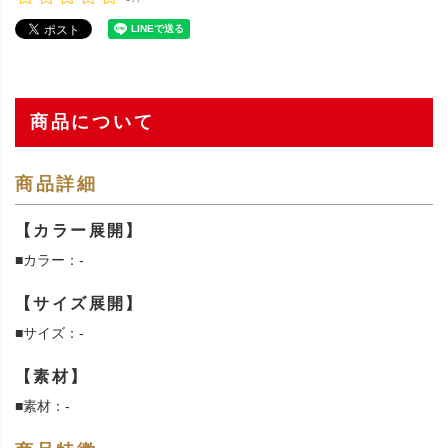
商品について
商品詳細
【カラー展開】
■カラー：-
【サイズ展開】
■サイズ：-
【素材】
■素材：-