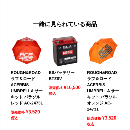
一緒に見られている商品
ROUGH&ROAD
BSバッテリー
ROUGH&ROAD
ラフ＆ロード
BTZ8V
ラフ＆ロード
ACERBIS
ACERBIS
¥
16,500
販売価格
UMBRELLA サー
UMBRELLA サー
税込
キット パラソル
キット パラソル
レッド AC-24731
オレンジ AC-
24731
¥
3,520
販売価格
¥
3,520
税込
販売価格
税込