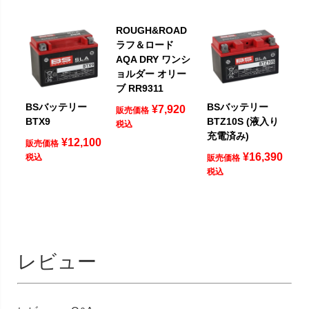
ROUGH&ROAD
ラフ＆ロード
AQA DRY ワンシ
ョルダー オリー
ブ RR9311
BSバッテリー
BSバッテリー
¥
7,920
販売価格
BTX9
BTZ10S (液入り
税込
充電済み)
¥
12,100
販売価格
¥
16,390
税込
販売価格
税込
レビュー