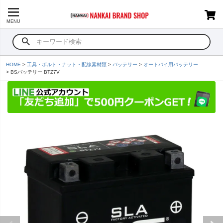
MENU
HOME
工具・ボルト・ナット・配線素材類
バッテリー
オートバイ用バッテリー
BSバッテリー BTZ7V