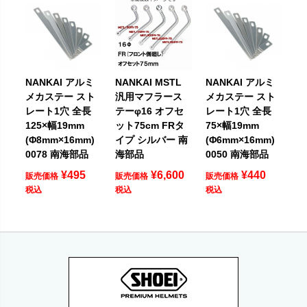
NANKAI MSTL
NANKAI アルミ
NANKAI アルミ
汎用マフラース
メカステー スト
メカステー スト
テーφ16 オフセ
レート1穴 全長
レート1穴 全長
ット75cm FRタ
125×幅19mm
75×幅19mm
イプ シルバー 南
(Φ8mm×16mm)
(Φ6mm×16mm)
海部品
0078 南海部品
0050 南海部品
¥
6,600
¥
495
¥
440
販売価格
販売価格
販売価格
税込
税込
税込