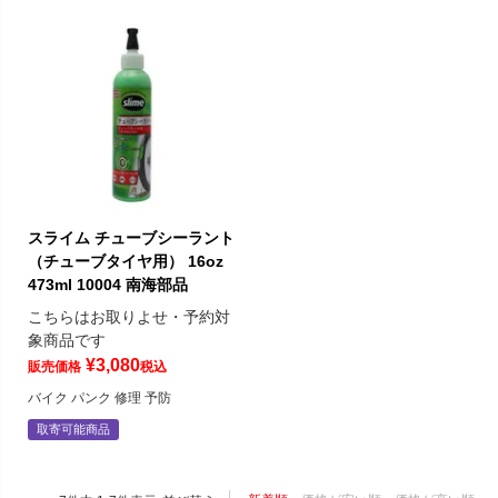
スライム チューブシーラント
（チューブタイヤ用） 16oz
473ml 10004 南海部品
こちらはお取りよせ・予約対
象商品です
¥
3,080
販売価格
税込
バイク パンク 修理 予防
取寄可能商品