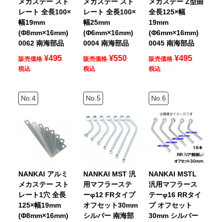
メカステー スト
メカステー スト
メカステー Z型曲
レート 全長100×
レート 全長100×
全長125×幅
幅19mm
幅25mm
19mm
(Φ8mm×16mm)
(Φ6mm×16mm)
(Φ6mm×16mm)
0062 南海部品
0004 南海部品
0045 南海部品
¥
495
¥
550
¥
495
販売価格
販売価格
販売価格
税込
税込
税込
NANKAI アルミ
NANKAI MST 汎
NANKAI MSTL
メカステー スト
用マフラーステ
汎用マフラース
レート1穴 全長
ーφ12 FRタイプ
テーφ16 RRタイ
125×幅19mm
オフセット30mm
プ オフセット
(Φ8mm×16mm)
シルバー 南海部
30mm シルバー