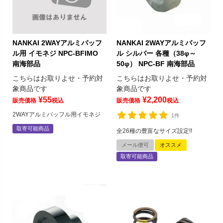
NANKAI 2WAYアルミバッフ
NANKAI 2WAYアルミバッフ
ル用 イモネジ NPC-BFIMO
ル シルバー 各種（38φ～
南海部品
50φ） NPC-BF 南海部品
こちらはお取りよせ・予約対
こちらはお取りよせ・予約対
象商品です
象商品です
¥
55
¥
2,200
販売価格
税込
販売価格
税込
2WAYアルミバッフル用イモネジ
1件
取寄可能商品
全26種の豊富なサイズ設定!!
メール便可
オススメ
取寄可能商品