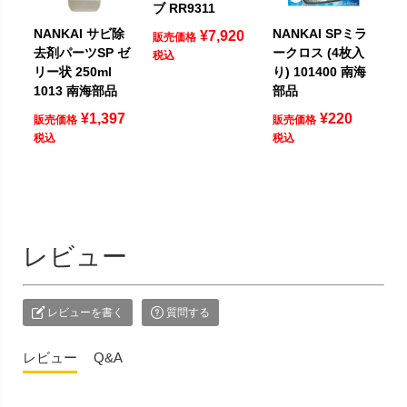
ブ RR9311
NANKAI サビ除
NANKAI SPミラ
¥
7,920
販売価格
去剤パーツSP ゼ
ークロス (4枚入
税込
リー状 250ml
り) 101400 南海
1013 南海部品
部品
¥
1,397
¥
220
販売価格
販売価格
税込
税込
レビュー
レビューを書く
質問する
レビュー
Q&A