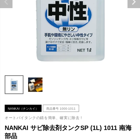
NANKAI（ナンカイ）
商品番号
1000-1011
オートバイタンクの錆を簡単、確実に除去！
NANKAI サビ除去剤タンクSP (1L) 1011 南海
部品