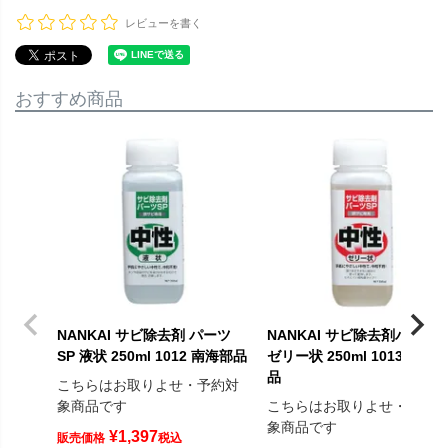
レビューを書く
おすすめ商品
NANKAI サビ除去剤 パーツ
NANKAI サビ除去剤パーツS
SP 液状 250ml 1012 南海部品
ゼリー状 250ml 1013 南海
品
こちらはお取りよせ・予約対
象商品です
こちらはお取りよせ・予約
象商品です
¥
1,397
販売価格
税込