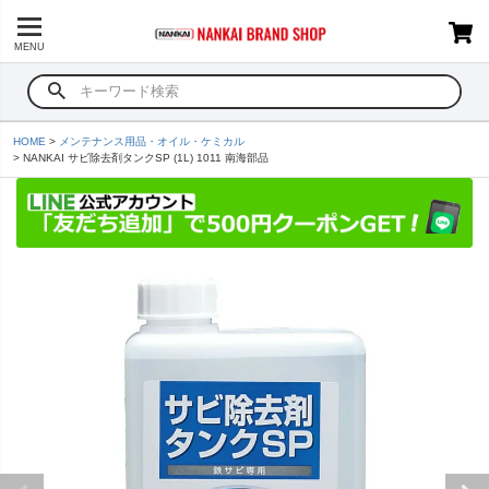
MENU
HOME
メンテナンス用品・オイル・ケミカル
NANKAI サビ除去剤タンクSP (1L) 1011 南海部品