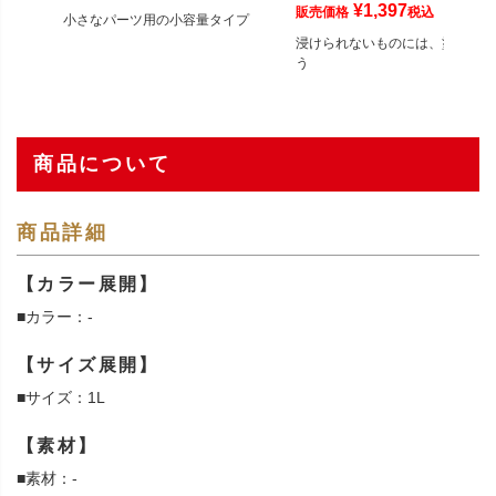
¥
1,397
販売価格
税込
小さなパーツ用の小容量タイプ
浸けられないものには、塗って使
う
商品について
商品詳細
【カラー展開】
■カラー：-
【サイズ展開】
■サイズ：1L
【素材】
■素材：-