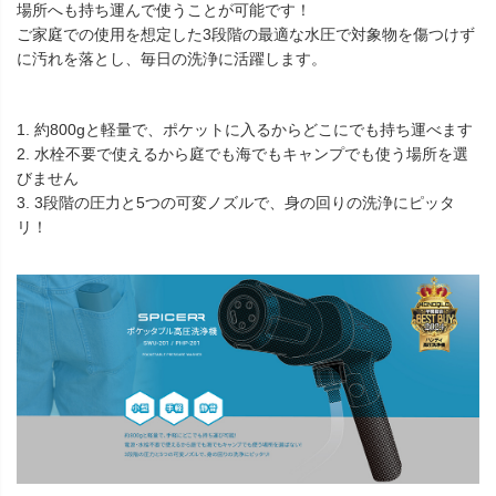
場所へも持ち運んで使うことが可能です！
ご家庭での使用を想定した3段階の最適な水圧で対象物を傷つけず
に汚れを落とし、毎日の洗浄に活躍します。
1. 約800gと軽量で、ポケットに入るからどこにでも持ち運べます
2. 水栓不要で使えるから庭でも海でもキャンプでも使う場所を選
びません
3. 3段階の圧力と5つの可変ノズルで、身の回りの洗浄にピッタ
リ！