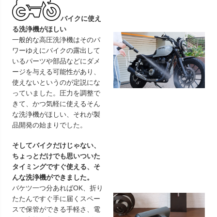
バイクに使え
る洗浄機がほしい
一般的な高圧洗浄機はそのパ
ワーゆえにバイクの露出して
いるパーツや部品などにダメ
ージを与える可能性があり、
使えないというのが定説にな
っていました。圧力を調整で
きて、かつ気軽に使えるそん
な洗浄機がほしい、それが製
品開発の始まりでした。
そしてバイクだけじゃない、
ちょっとだけでも思いついた
タイミングですぐ使える、そ
んな洗浄機ができました。
バケツ一つ分あればOK、折り
たたんですぐ手に届くスペー
スで保管ができる手軽さ、電