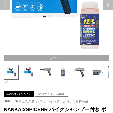
ブラック
ブラック
NANKAI（ナンカイ）
商品番号
1000-SWU43B
SPICERR高圧洗浄機にバイクシャンプーが付いたお得商品！
NANKAIxSPICERR バイクシャンプー付き ポ