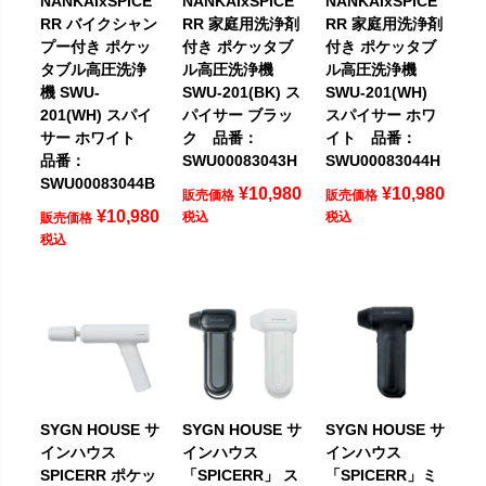
NANKAIxSPICE
NANKAIxSPICE
NANKAIxSPICE
RR バイクシャン
RR 家庭用洗浄剤
RR 家庭用洗浄剤
プー付き ポケッ
付き ポケッタブ
付き ポケッタブ
タブル高圧洗浄
ル高圧洗浄機
ル高圧洗浄機
機 SWU-
SWU-201(BK) ス
SWU-201(WH)
201(WH) スパイ
パイサー ブラッ
スパイサー ホワ
サー ホワイト
ク 品番：
イト 品番：
品番：
SWU00083043H
SWU00083044H
SWU00083044B
¥
10,980
¥
10,980
販売価格
販売価格
¥
10,980
税込
税込
販売価格
税込
SYGN HOUSE サ
SYGN HOUSE サ
SYGN HOUSE サ
インハウス
インハウス
インハウス
SPICERR ポケッ
「SPICERR」 ス
「SPICERR」ミ