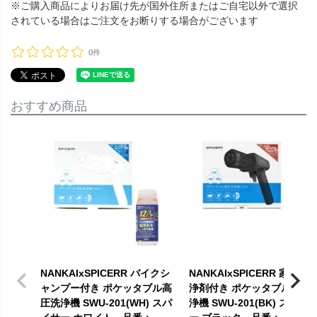
※ご購入商品によりお届け先が国外住所またはご自宅以外で選択
されている場合はご注文をお断りする場合がございます
0件
おすすめ商品
NANKAIxSPICERR バイクシ
NANKAIxSPICERR 家庭用
ャンプー付き ポケッタブル高
浄剤付き ポケッタブル高圧
圧洗浄機 SWU-201(WH) スパ
浄機 SWU-201(BK) スパイ