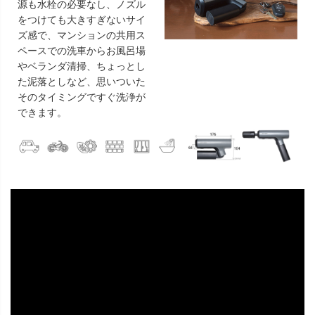
源も水栓の必要なし、ノズル
をつけても大きすぎないサイ
ズ感で、マンションの共用ス
ペースでの洗車からお風呂場
やベランダ清掃、ちょっとし
た泥落としなど、思いついた
そのタイミングですぐ洗浄が
できます。