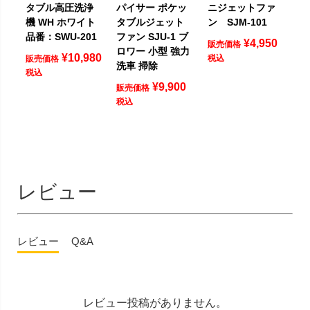
タブル高圧洗浄
パイサー ポケッ
ニジェットファ
機 WH ホワイト
タブルジェット
ン SJM-101
品番：SWU-201
ファン SJU-1 ブ
¥
4,950
販売価格
ロワー 小型 強力
¥
10,980
税込
販売価格
洗車 掃除
税込
¥
9,900
販売価格
税込
レビュー
レビュー
Q&A
レビュー投稿がありません。