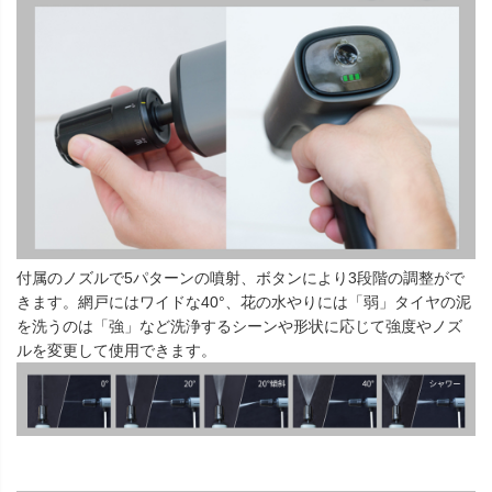
付属のノズルで5パターンの噴射、ボタンにより3段階の調整がで
きます。網戸にはワイドな40°、花の水やりには「弱」タイヤの泥
を洗うのは「強」など洗浄するシーンや形状に応じて強度やノズ
ルを変更して使用できます。