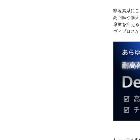
非塩素系にこ
高回転や雨天
摩擦を抑える
ヴィプロスが
1.エステル