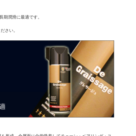
長期潤滑に最適です。
ください。
膜を形成、金属面に化学吸着してチェーン・ベアリング・ス