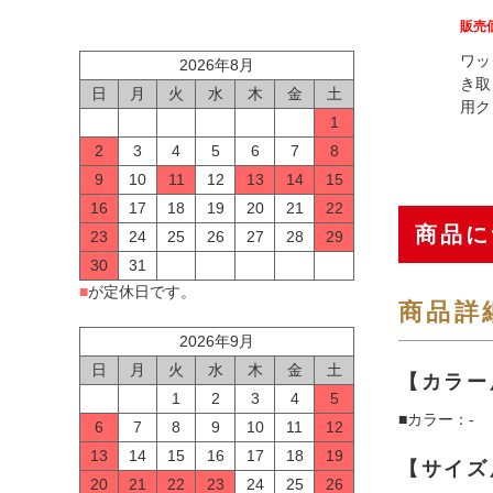
販売
ワッ
2026年8月
き取
日
月
火
水
木
金
土
用ク
1
2
3
4
5
6
7
8
9
10
11
12
13
14
15
16
17
18
19
20
21
22
商品に
23
24
25
26
27
28
29
30
31
■
が定休日です。
商品詳
2026年9月
日
月
火
水
木
金
土
【カラー
1
2
3
4
5
■カラー：-
6
7
8
9
10
11
12
13
14
15
16
17
18
19
【サイズ
20
21
22
23
24
25
26