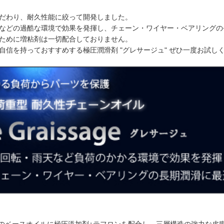
だわり、耐久性能に絞って開発しました。
などの過酷な環境で効果を発揮し、チェーン・ワイヤー・ベアリングの
ために増粘剤は一切配合しておりません。
自信を持っておすすめする極圧潤滑剤 "グレサージュ" ぜひ一度お試し
系のベースオイルに極圧添加剤+テフロンを配合し、三層構造の強力な皮