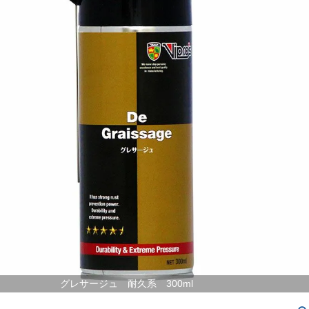
グレサージュ 耐久系 300ml