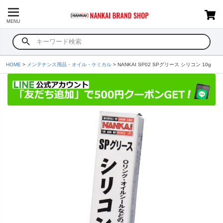
MENU
HOME
メンテナンス用品・オイル・ケミカル
NANKAI SP02 SPグリース シリコン 10g