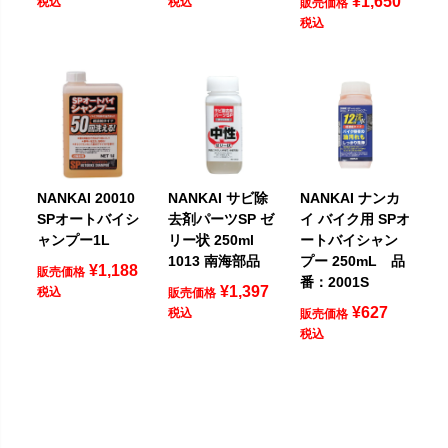
¥
1,650
税込
税込
販売価格
税込
NANKAI 20010
NANKAI サビ除
NANKAI ナンカ
SPオートバイシ
去剤パーツSP ゼ
イ バイク用 SPオ
ャンプー1L
リー状 250ml
ートバイシャン
1013 南海部品
プー 250mL 品
¥
1,188
販売価格
番：2001S
¥
1,397
税込
販売価格
¥
627
税込
販売価格
税込