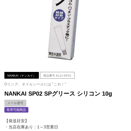
NANKAI（ナンカイ）
商品番号
8112-SP02
Oリング、オイルシールには ”これ！”
NANKAI SP02 SPグリース シリコン 10g
メール便可
取寄可能商品
【発送目安】
・当店在庫あり：1～3営業日