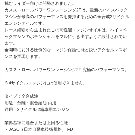
挑むライダー向けに開発されました。
カスストロールパワーワンレーシング2Tは、最新のハイスペック
マシンが最高のパフォーマンスを発揮するための全合成2サイクル
エンジンオイルです。
レース経験から生まれたこの高性能エンジンオイルは、ハイスペ
ックマシンのポテンシャルをフルに引き出すように設計されてい
ます。
全開時における圧倒的なエンジン保護性能と鋭いアクセルレスポ
ンスを実現します。
カスストロールパワーワンレーシング2T-究極のパフォーマンス。
※4サイクルエンジンには使用できません。
タイプ：全合成油
用途：分離・混合給油 両用
適用：2サイクル 2輪車用エンジン
業界基準に適合または上回る性能：
・JASO（日本自動車技術規格） FD