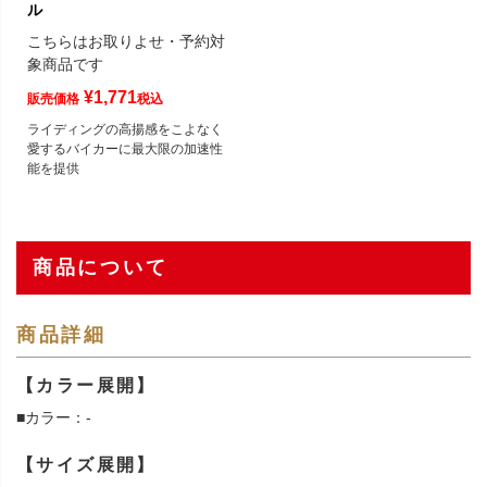
ル
こちらはお取りよせ・予約対
象商品です
¥
1,771
販売価格
税込
ライディングの高揚感をこよなく
愛するバイカーに最大限の加速性
能を提供
商品について
商品詳細
【カラー展開】
■カラー：-
【サイズ展開】