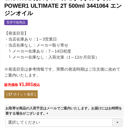
POWER1 ULTIMATE 2T 500ml 3441064 エン
ジンオイル
取寄可能商品
【発送目安】
・当店在庫あり：1～3営業日
・当店在庫なし：メーカー取り寄せ
└ メーカー在庫あり：7～14日程度
└ メーカー在庫なし：入荷次第（1～12か月目安）
※発送目安は参考情報です。実際の発送時期はご注文後に改めて
ご案内いたします。
¥
1,881
販売価格
税込
[
17
ポイント進呈 ]
お取寄せ商品の入荷予定はメールでご案内いたします。お届けにはお時間を
要する場合がございます。
(
必