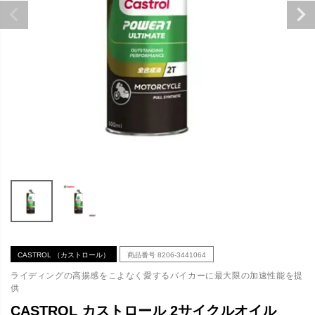
CASTROL （カストロール）
商品番号
8206-3441064
ライディングの高揚感をこよなく愛するバイカーに最大限の加速性能を提
供
CASTROL カストロール 2サイクルオイル