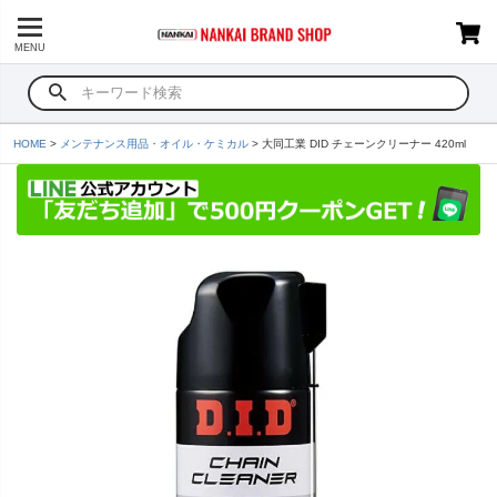
MENU
HOME
メンテナンス用品・オイル・ケミカル
大同工業 DID チェーンクリーナー 420ml