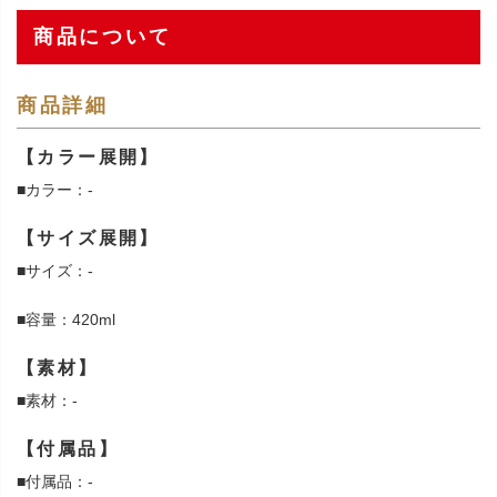
商品について
商品詳細
【カラー展開】
■カラー：-
【サイズ展開】
■サイズ：-
■容量：420ml
【素材】
■素材：-
【付属品】
■付属品：-