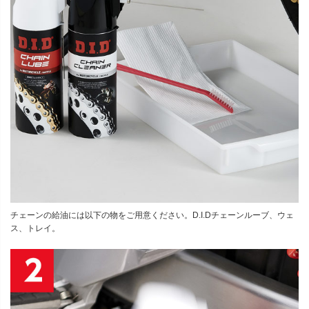
チェーンの給油には以下の物をご用意ください。D.I.Dチェーンルーブ、ウェ
ス、トレイ。