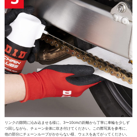
リンクの隙間に沁み込ませる様に、3〜10cmの距離から丁寧に車輪を少しず
つ回しながら、チェーン全体に吹き付けてください。この際写真を参考に、
他の部分にチェーンルーブがかからない様、ウェスをあてがってください。