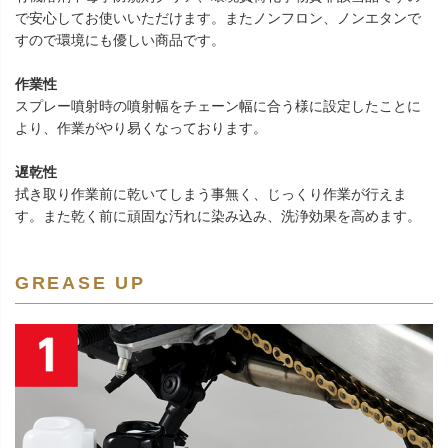
で安心してお使いいただけます。またノンフロン、ノンエタンで
すので環境にも優しい商品です。
作業性
スプレー噴射時の噴射幅をチェーン幅に合う様に設定したことに
より、作業がやり易くなっております。
遅乾性
拭き取り作業前に乾いてしまう事無く、じっくり作業が行えま
す。また乾く前に頑固な汚れに染み込み、洗浄効果を高めます。
GREASE UP