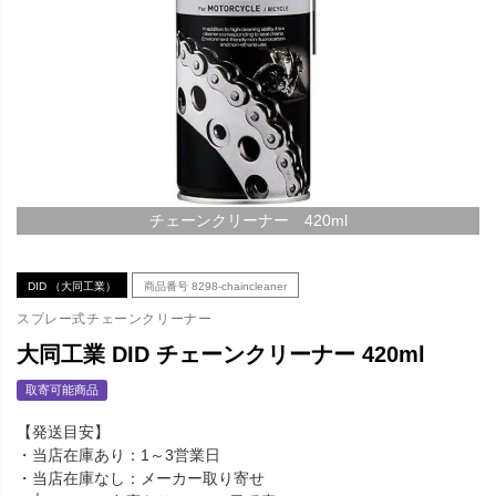
チェーンクリーナー 420ml
DID （大同工業）
商品番号
8298-chaincleaner
スプレー式チェーンクリーナー
大同工業 DID チェーンクリーナー 420ml
取寄可能商品
【発送目安】
・当店在庫あり：1～3営業日
・当店在庫なし：メーカー取り寄せ