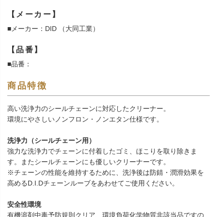
【メーカー】
■メーカー：DID （大同工業）
【品番】
■品番：
商品特徴
高い洗浄力のシールチェーンに対応したクリーナー。
環境にやさしいノンフロン・ノンエタン仕様です。
洗浄力（シールチェーン用）
強力な洗浄力でチェーンに付着したゴミ、ほこりを取り除きま
す。またシールチェーンにも優しいクリーナーです。
※チェーンの性能を維持するために、洗浄後は防錆・潤滑効果を
高めるD.I.Dチェーンルーブをあわせてご使用ください。
安全性環境
有機溶剤中毒予防規則クリア、環境負荷化学物質非該当品ですの