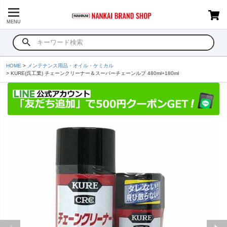
MENU
HOME
メンテナンス用品・オイル・ケミカル
KURE(呉工業) チェーンクリーナー＆スーパーチェーンルプ 480ml+180ml