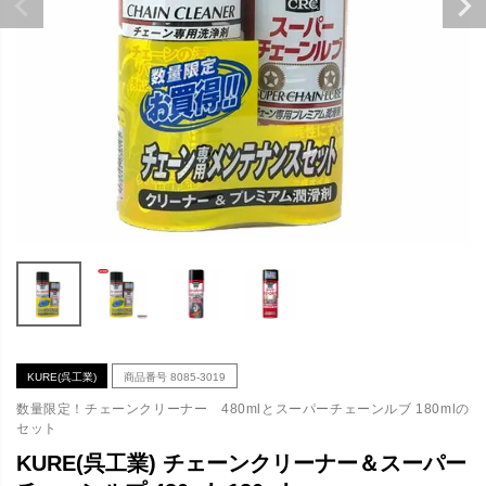
KURE(呉工業)
商品番号
8085-3019
数量限定！チェーンクリーナー 480mlとスーパーチェーンルブ 180mlの
セット
KURE(呉工業) チェーンクリーナー＆スーパー