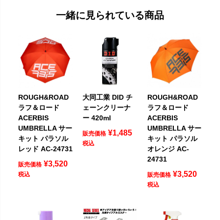
一緒に見られている商品
ROUGH&ROAD
大同工業 DID チ
ROUGH&ROAD
ラフ＆ロード
ェーンクリーナ
ラフ＆ロード
ACERBIS
ー 420ml
ACERBIS
UMBRELLA サー
UMBRELLA サー
¥
1,485
販売価格
キット パラソル
キット パラソル
税込
レッド AC-24731
オレンジ AC-
24731
¥
3,520
販売価格
¥
3,520
税込
販売価格
税込