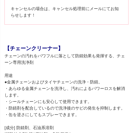
キャンセルの場合は、キャンセル処理前にメールにてお知
らせします！
【チェーンクリーナー】
チェーンの汚れをパワフルに落として防錆効果も発揮する、チェ
ーン専用洗浄剤
用途
●金属チェーンおよびタイヤチェーンの洗浄・防錆。
・あらゆる金属チェーンを洗浄し、汚れによるパワーロスを解消
します。
・シールチェーンにも安心して使用できます。
・防錆剤を配合しているので洗浄後のサビの発生を抑制します。
・缶を逆さにしてもスプレーできます。
[成分] 防錆剤、石油系溶剤