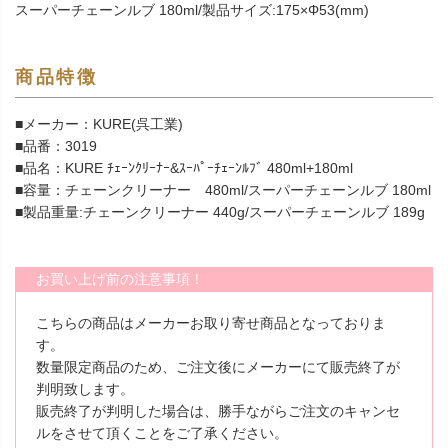
スーパーチェーンルブ 180ml/製品サイズ:175×Φ53(mm)
商品特徴
■メーカー：KURE(呉工業)
■品番：3019
■品名：KURE ﾁｪｰﾝｸﾘｰﾅｰ&ｽｰﾊﾟｰﾁｪｰﾝﾙﾌﾞ 480ml+180ml
■容量：チェーンクリーナー 480ml/スーパーチェーンルブ 180ml
■製品重量:チェーンクリーナー 440g/スーパーチェーンルブ 189g
お買い上げ前の注意事項！
こちらの商品はメーカーお取り寄せ商品となっておりま
す。
数量限定商品のため、ご注文後にメーカーにて販売終了が
判明致します。
販売終了が判明した場合は、勝手ながらご注文のキャンセ
ルをさせて頂くことをご了承ください。