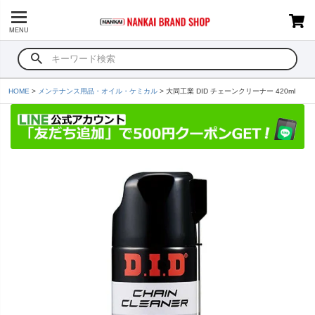
MENU
HOME
メンテナンス用品・オイル・ケミカル
大同工業 DID チェーンクリーナー 420ml