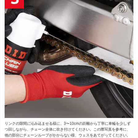
リンクの隙間に沁み込ませる様に、3〜10cmの距離から丁寧に車輪を少しず
つ回しながら、チェーン全体に吹き付けてください。この際写真を参考に、
他の部分にチェーンルーブがかからない様、ウェスをあてがってください。