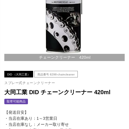
チェーンクリーナー 420ml
DID （大同工業）
商品番号
8298-chaincleaner
スプレー式チェーンクリーナー
大同工業 DID チェーンクリーナー 420ml
取寄可能商品
【発送目安】
・当店在庫あり：1～3営業日
・当店在庫なし：メーカー取り寄せ