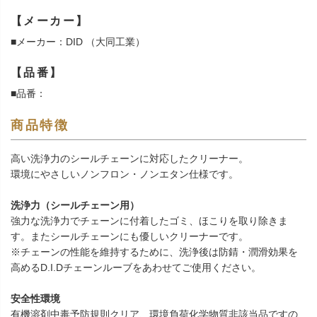
【メーカー】
■メーカー：DID （大同工業）
【品番】
■品番：
商品特徴
高い洗浄力のシールチェーンに対応したクリーナー。
環境にやさしいノンフロン・ノンエタン仕様です。
洗浄力（シールチェーン用）
強力な洗浄力でチェーンに付着したゴミ、ほこりを取り除きま
す。またシールチェーンにも優しいクリーナーです。
※チェーンの性能を維持するために、洗浄後は防錆・潤滑効果を
高めるD.I.Dチェーンルーブをあわせてご使用ください。
安全性環境
有機溶剤中毒予防規則クリア、環境負荷化学物質非該当品ですの