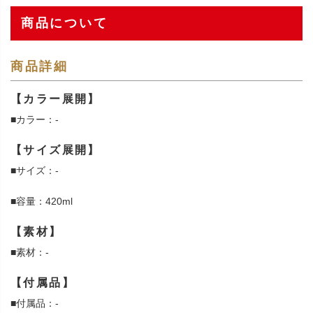
商品について
商品詳細
【カラー展開】
■カラー：-
【サイズ展開】
■サイズ：-
■容量：420ml
【素材】
■素材：-
【付属品】
■付属品：-