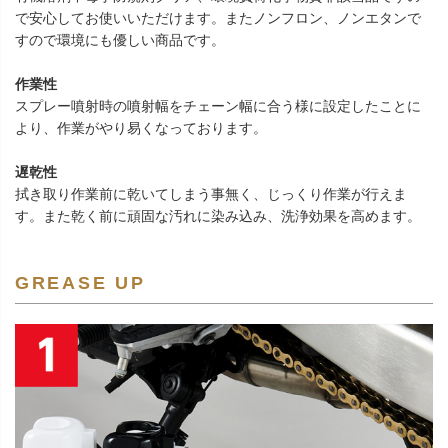
で安心してお使いいただけます。またノンフロン、ノンエタンで
すので環境にも優しい商品です。
作業性
スプレー噴射時の噴射幅をチェーン幅に合う様に設定したことに
より、作業がやり易くなっております。
遅乾性
拭き取り作業前に乾いてしまう事無く、じっくり作業が行えま
す。また乾く前に頑固な汚れに染み込み、洗浄効果を高めます。
GREASE UP