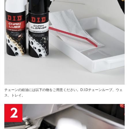
チェーンの給油には以下の物をご用意ください。D.I.Dチェーンルーブ、ウェ
ス、トレイ。