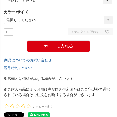
必
須
カラー
サイズ
)
お気に入りに登録する
カートに入れる
商品についてのお問い合わせ
返品特約について
※店頭とは価格が異なる場合がございます
※ご購入商品によりお届け先が国外住所またはご自宅以外で選択
されている場合はご注文をお断りする場合がございます
レビューを書く