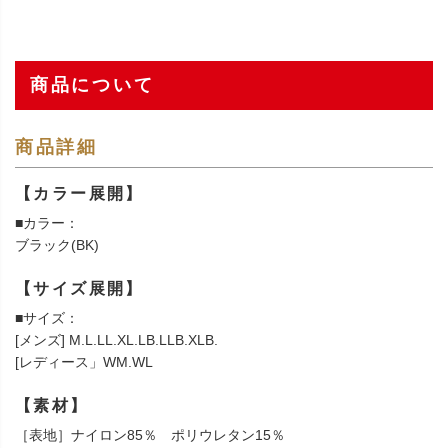
商品について
商品詳細
【カラー展開】
■カラー：
ブラック(BK)
【サイズ展開】
■サイズ：
[メンズ] M.L.LL.XL.LB.LLB.XLB.
[レディース」WM.WL
【素材】
［表地］ナイロン85％ ポリウレタン15％