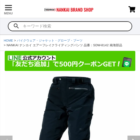
MENU
HOME
バイクウェア・ジャケット・グローブ・ブーツ
NANKAI ナンカイ エアーフレイクライディングパンツ 品番：SDW-8142 南海部品