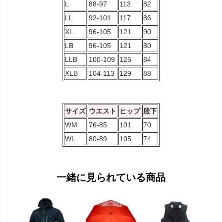
L
88-97
113
82
LL
92-101
117
86
XL
96-105
121
90
LB
96-105
121
80
LLB
100-109
125
84
XLB
104-113
129
88
サイズ
ウエスト
ヒップ
股下
WM
76-85
101
70
WL
80-89
105
74
一緒に見られている商品