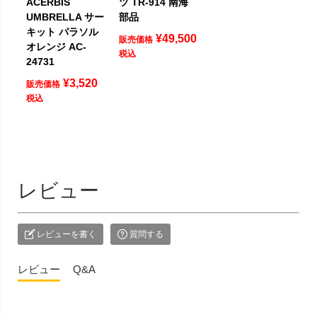
ACERBIS
ツ TR-914 南海
UMBRELLA サー
部品
キット パラソル
¥
49,500
販売価格
オレンジ AC-
税込
24731
¥
3,520
販売価格
税込
レビュー
レビューを書く
質問する
レビュー
Q&A