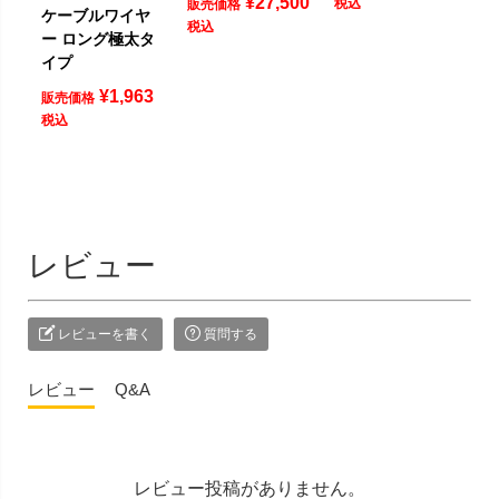
¥
27,500
税込
販売価格
ケーブルワイヤ
税込
ー ロング極太タ
イプ
¥
1,963
販売価格
税込
レビュー
レビューを書く
質問する
レビュー
Q&A
レビュー投稿がありません。