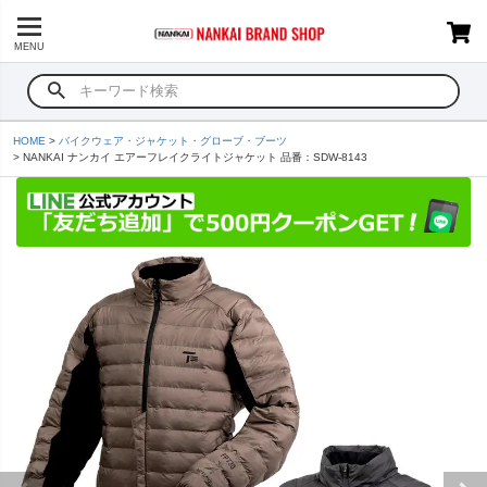
MENU
HOME
バイクウェア・ジャケット・グローブ・ブーツ
NANKAI ナンカイ エアーフレイクライトジャケット 品番：SDW-8143