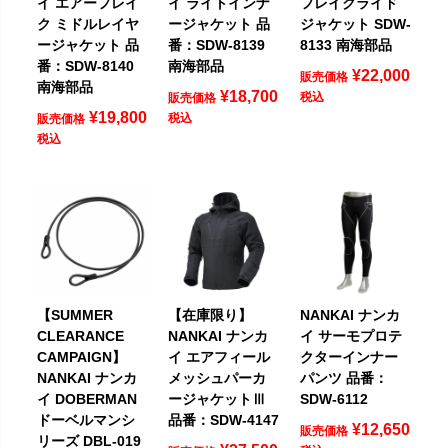
イ エアーフレイ
イ ライトインナ
フレイクライド
ク ミドルレイヤ
ージャケット 品
ジャケット SDW-
ージャケット 品
番：SDW-8139
8133 南海部品
番：SDW-8140
南海部品
¥
22,000
販売価格
南海部品
¥
18,700
税込
販売価格
¥
19,800
税込
販売価格
税込
【SUMMER
【在庫限り】
NANKAI ナンカ
CLEARANCE
NANKAI ナンカ
イ サーモプロテ
CAMPAIGN】
イ エアフィール
クターインナー
NANKAI ナンカ
メッシュパーカ
パンツ 品番：
イ DOBERMAN
ージャケットⅢ
SDW-6112
ドーベルマンシ
品番：SDW-4147
¥
12,650
販売価格
リーズ DBL-019