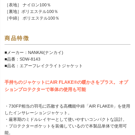
［表地］ ナイロン100％
［裏地］ポリエステル100％
［中綿］ ポリエステル100％
商品特徴
■メーカー：NANKAI(ナンカイ)
■品番：SDW-8143
■品名：エアーフレイクライトジャケット
手持ちのジャケットにAIR FLAKE®の暖かさをプラス。 オプ
ションプロテクターで単体の使用も可能
・730FP相当の羽毛に匹敵する高機能中綿「AIR FLAKE®」を使用
したインサレーションジャケット。
・厳寒期のミドルレイヤーとして使いやすいコンパクトな設計。
・プロテクターポケットを装備しているので本製品単体で使用可
能。