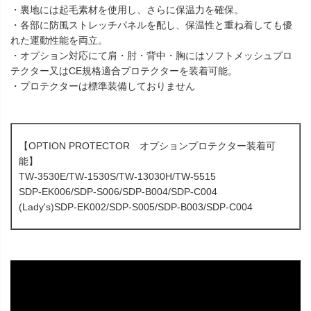
・裏地には起毛素材を使用し、さらに保温力を確保。
・各部に防風ストレッチパネルを配し、保温性と重ね着しても優
れた運動性能を両立。
・オプション対応にて肩・肘・背中・胸にはソフトメッシュプロ
テクター又はCE規格適合プロテクターを装着可能。
・プロテクターは標準装備しておりません
【OPTION PROTECTOR オプションプロテクター装着可
能】
TW-3530E/TW-1530S/TW-13030H/TW-5515
SDP-EK006/SDP-S006/SDP-B004/SDP-C004
(Lady's)SDP-EK002/SDP-S005/SDP-B003/SDP-C004