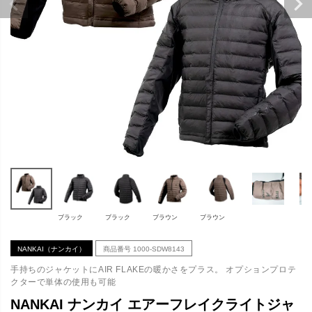
ブラック
ブラック
ブラウン
ブラウン
NANKAI（ナンカイ）
商品番号
1000-SDW8143
手持ちのジャケットにAIR FLAKEの暖かさをプラス。 オプションプロテ
クターで単体の使用も可能
NANKAI ナンカイ エアーフレイクライトジャ