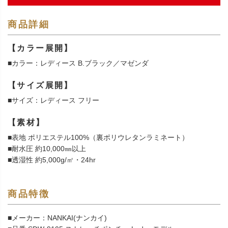
商品詳細
【カラー展開】
■カラー：レディース B.ブラック／マゼンダ
【サイズ展開】
■サイズ：レディース フリー
【素材】
■表地 ポリエステル100%（裏ポリウレタンラミネート）
■耐水圧 約10,000㎜以上
■透湿性 約5,000g/㎡・24hr
商品特徴
■メーカー：NANKAI(ナンカイ)