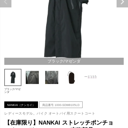
ブラック/マゼンダ
ブラック/マゼ
ンダ
NANKAI（ナンカイ）
商品番号
1000-SDW9105LD
レディースモデル。バイク オートバイ用スクートコート
【在庫限り】NANKAI ストレッチポンチョ