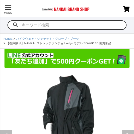
MENU
HOME
バイクウェア・ジャケット・グローブ・ブーツ
【在庫限り】NANKAI ストレッチポンチョ Ladys モデル SDW-9105 南海部品