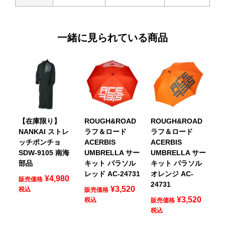
一緒に見られている商品
【在庫限り】
ROUGH&ROAD
ROUGH&ROAD
NANKAI ストレ
ラフ＆ロード
ラフ＆ロード
ッチポンチョ
ACERBIS
ACERBIS
SDW-9105 南海
UMBRELLA サー
UMBRELLA サー
部品
キット パラソル
キット パラソル
レッド AC-24731
オレンジ AC-
¥
4,980
販売価格
24731
¥
3,520
税込
販売価格
¥
3,520
税込
販売価格
税込