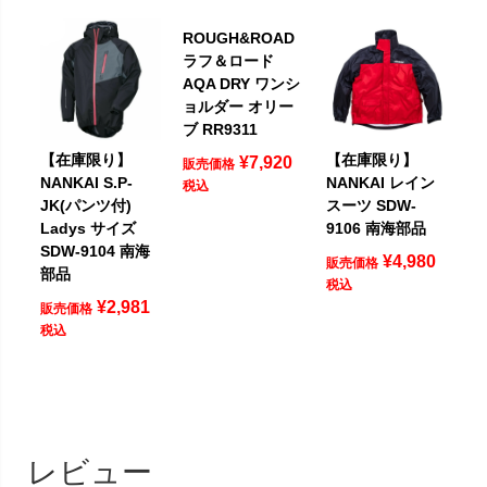
ROUGH&ROAD
ラフ＆ロード
AQA DRY ワンシ
ョルダー オリー
ブ RR9311
【在庫限り】
【在庫限り】
¥
7,920
販売価格
NANKAI S.P-
NANKAI レイン
税込
JK(パンツ付)
スーツ SDW-
Ladys サイズ
9106 南海部品
SDW-9104 南海
¥
4,980
販売価格
部品
税込
¥
2,981
販売価格
税込
レビュー