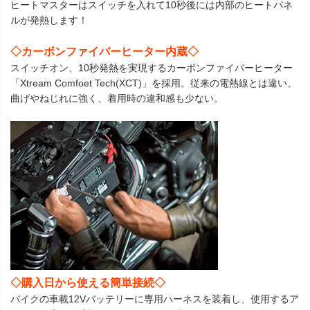
ヒートマスターはスイッチを入れて10秒後には内部のヒートパネ
ルが発熱します！
◇カーボンファイバーヒーター内蔵◇
スイッチオン、10秒発熱を実現するカーボンファイバーヒーター
「Xtream Comfoet Tech(XCT)」を採用。従来の電熱線とは違い、
曲げやねじれに強く、着用時の違和感も少ない。
◇購入日から使える簡単接続◇
バイクの車載12Vバッテリーに専用ハーネスを装着し、使用するア