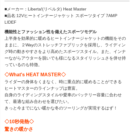
■メーカー：Liberta!(リベルタ) Heat Master
■品名:12Vヒートインナージャケット スポーツタイプ 7AMP
LIDEF
機能性とファッション性を備えたスポーツモデル
上半身を効果的に暖めるヒートインナージャケットの機能をその
ままに、２Wayのストレッチファブリックを採用し、ライディン
グ時の動きやすさをより高めたスポーツスタイル。また、インナ
ーながらアウターを脱いでも様になるスタイリッシュさを併せ持
っているのも特徴。
◇What's HEAT MASTER◇
ライダーの身体をくまなく、時に重点的に暖めることができる
ヒートマスターのラインナップは豊富。
自身のライディングスタイルや愛車のバッテリー容量に合わせ
て、最適な組み合わせを選びたい。
きっと今までにない暖かな冬のツーリングが実現するはず！
◇10秒発熱◇
驚きの暖かさ