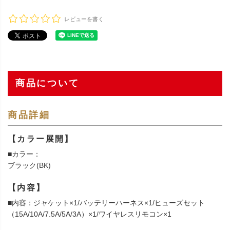
レビューを書く
商品について
商品詳細
【カラー展開】
■カラー：
ブラック(BK)
【内容】
■内容：ジャケット×1/バッテリーハーネス×1/ヒューズセット
（15A/10A/7.5A/5A/3A）×1/ワイヤレスリモコン×1