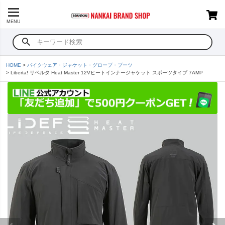
MENU
HOME
バイクウェア・ジャケット・グローブ・ブーツ
Liberta! リベルタ Heat Master 12Vヒートインナージャケット スポーツタイプ 7AMP