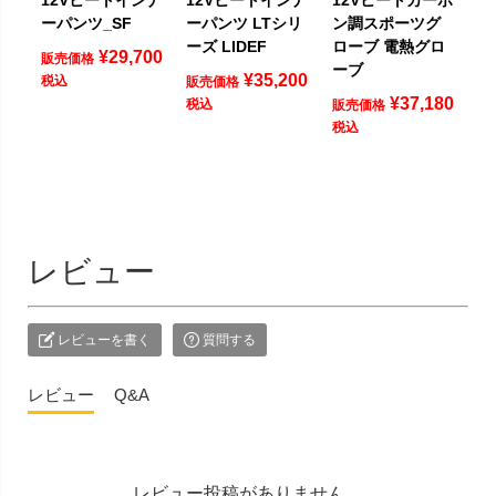
12Vヒートインナ
12Vヒートインナ
12Vヒートカーボ
ーパンツ_SF
ーパンツ LTシリ
ン調スポーツグ
ーズ LIDEF
ローブ 電熱グロ
¥
29,700
販売価格
ーブ
¥
35,200
税込
販売価格
¥
37,180
税込
販売価格
税込
レビュー
レビューを書く
質問する
レビュー
Q&A
レビュー投稿がありません。