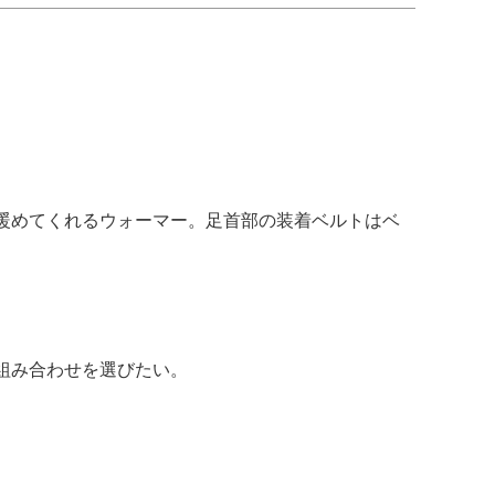
暖めてくれるウォーマー。足首部の装着ベルトはベ
組み合わせを選びたい。