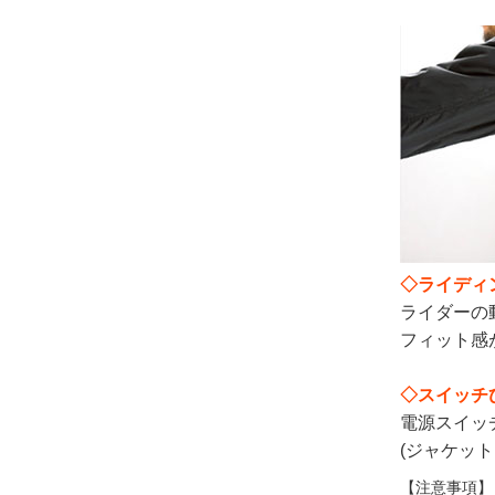
◇ライディ
ライダーの
フィット感
◇スイッチ
電源スイッ
(ジャケッ
【注意事項】