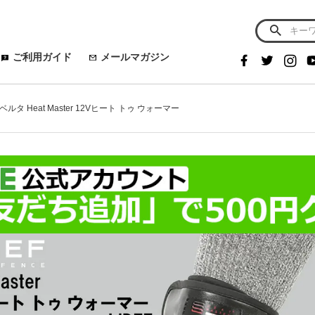
ご利用ガイド
メールマガジン
! リベルタ Heat Master 12Vヒート トゥ ウォーマー