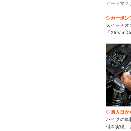
ヒートマス
◇カーボン
スイッチオ
「Xtrea
◇購入日か
バイクの車
付を実現。