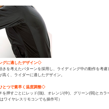
ングに適したデザイン◇
動きを考えたパターンを採用し、ライディング中の動作を考慮
が高く、ライダーに適したデザイン。
ひとつで素早く温度調整◇
チを押すごとにレッド(強)、オレンジ(中)、グリーン(弱)と
トはワイヤレスリモコンでも操作可）