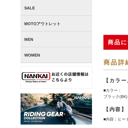
SALE
MOTOアウトレット
MEN
商品に
WOMEN
商品詳
【カラー
■カラー：
ブラック(BK)
【内容】
■内容：ヒー