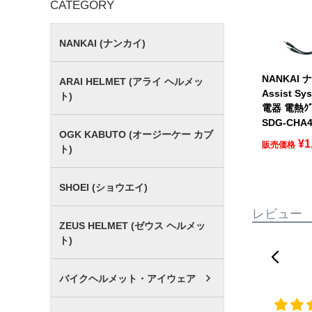
CATEGORY
NANKAI (ナンカイ)
NANKAI 
ARAI HELMET (アライ ヘルメッ
Assist Sy
ト)
電器 電熱ｸﾞ
SDG-CHA
OGK KABUTO (オージーケー カブ
¥
1
販売価格
ト)
SHOEI (ショウエイ)
レビュー
ZEUS HELMET (ゼウス ヘルメッ
ト)
バイクヘルメット・アイウェア