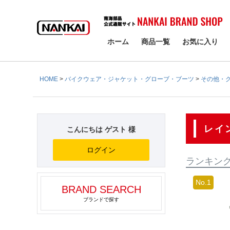
検索
ホーム
商品一覧
お気に入り
HOME
バイクウェア・ジャケット・グローブ・ブーツ
その他・
レイ
こんにちは ゲスト 様
ログイン
ランキン
BRAND SEARCH
ブランドで探す