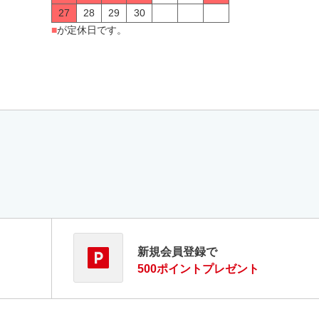
27
28
29
30
■
が定休日です。
新規会員登録で
500ポイントプレゼント