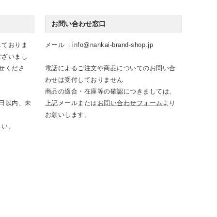
お問い合わせ窓口
しておりま
メール
info@nankai-brand-shop.jp
ございまし
せくださ
電話によるご注文や商品についてのお問い合
わせは受付しておりません
商品の適合・在庫等の確認につきましては、
日以内、未
上記メールまたは
お問い合わせフォーム
より
お願いします。
さい。