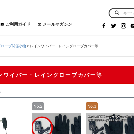
ご利用ガイド
メールマガジン
グローブ関係小物
レインワイパー・レイングローブカバー等
ンワイパー・レイングローブカバー等
グ