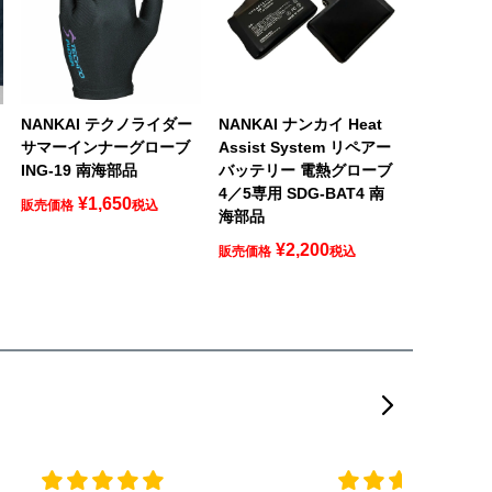
NANKAI テクノライダー
NANKAI ナンカイ Heat
サマーインナーグローブ
Assist System リペアー
ING-19 南海部品
バッテリー 電熱グローブ
4／5専用 SDG-BAT4 南
¥
1,650
販売価格
税込
海部品
¥
2,200
販売価格
税込