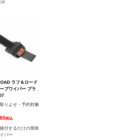
表示
ROAD ラフ＆ロード
ーブワイパー ブラ
07
取りよせ・予約対象
60
税込
後付するだけの簡単
イパー