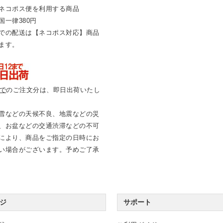
ネコポス便を利用する商品
国一律380円
での配送は【ネコポス対応】商品
ます。
まで
のご注文分は、即日出荷いたし
雪などの天候不良、地震などの災
、お盆などの交通渋滞などの不可
により、商品をご指定の日時にお
い場合がございます。予めご了承
ジ
サポート