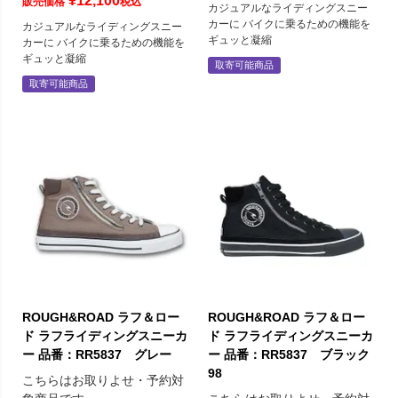
¥
12,100
販売価格
税込
カジュアルなライディングスニー
カーに バイクに乗るための機能を
カジュアルなライディングスニー
ギュッと凝縮
カーに バイクに乗るための機能を
ギュッと凝縮
取寄可能商品
取寄可能商品
ROUGH&ROAD ラフ＆ロー
ROUGH&ROAD ラフ＆ロー
ド ラフライディングスニーカ
ド ラフライディングスニーカ
ー 品番：RR5837 グレー
ー 品番：RR5837 ブラック
98
こちらはお取りよせ・予約対