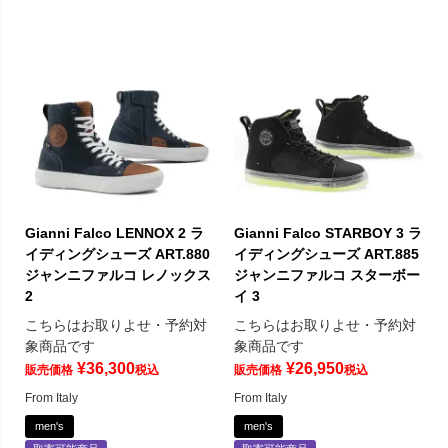
Gianni Falco LENNOX 2 ラ
Gianni Falco STARBOY 3 ラ
イディングシューズ ART.880
イディングシューズ ART.885
ジャンニファルコ レノックス
ジャンニファルコ スターボー
2
イ 3
こちらはお取りよせ・予約対
こちらはお取りよせ・予約対
象商品です
象商品です
¥
36,300
¥
26,950
販売価格
税込
販売価格
税込
From Italy
From Italy
men's
men's