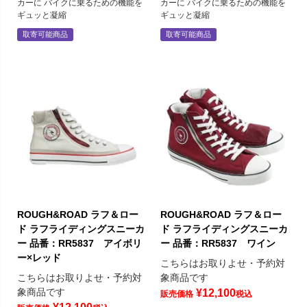
カーに バイクに乗るための機能を
カーに バイクに乗るための機能を
ギュッと凝縮
ギュッと凝縮
取寄可能商品
取寄可能商品
ROUGH&ROAD ラフ＆ロー
ROUGH&ROAD ラフ＆ロー
ド ラフライディングスニーカ
ド ラフライディングスニーカ
ー 品番：RR5837 アイボリ
ー 品番：RR5837 ワイン
ー×レッド
こちらはお取りよせ・予約対
こちらはお取りよせ・予約対
象商品です
象商品です
¥
12,100
販売価格
税込