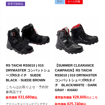
防水
セール対象
取寄可能商品
RS TAICHI RSS010 | 010
【SUMMER CLEARANCE
DRYMASTER コンバットシュ
CAMPAIGN】RS TAICHI
ーズRSタイチ SUEDE
RSS010 | 010 DRYMASTER
BLACK・SUEDE BROWN
コンバットシューズRSタイ
チ BLACK/WHITE・DARK
こちらはお取りよせ・予約対
GRAY・KHAKI
象商品です
¥
31,680
¥
28,600
販売価格
税込
通常販売価格
のところ
¥
25,740
アドベンチャーコンセプトデザイ
販売価格
税込