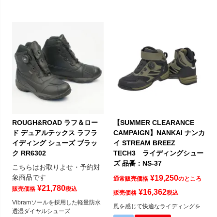
ROUGH&ROAD ラフ＆ロー
【SUMMER CLEARANCE
ド デュアルテックス ラフラ
CAMPAIGN】NANKAI ナンカ
イディング シューズ ブラッ
イ STREAM BREEZ
ク RR6302
TECH3 ライディングシュー
ズ 品番：NS-37
こちらはお取りよせ・予約対
象商品です
¥
19,250
通常販売価格
のところ
¥
21,780
販売価格
税込
¥
16,362
販売価格
税込
Vibramソールを採用した軽量防水
風を感じて快適なライディングを
透湿ダイヤルシューズ