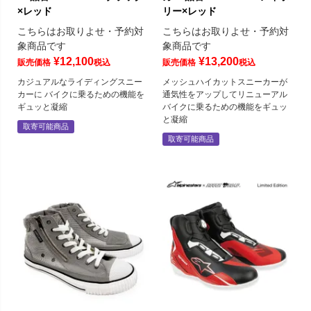
×レッド
リー×レッド
こちらはお取りよせ・予約対
こちらはお取りよせ・予約対
象商品です
象商品です
¥
12,100
¥
13,200
販売価格
税込
販売価格
税込
カジュアルなライディングスニー
メッシュハイカットスニーカーが
カーに バイクに乗るための機能を
通気性をアップしてリニューアル
ギュッと凝縮
バイクに乗るための機能をギュッ
と凝縮
取寄可能商品
取寄可能商品