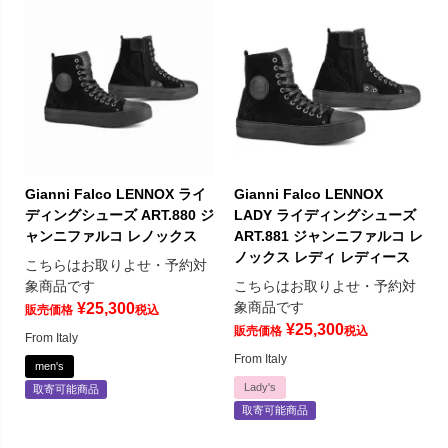
Gianni Falco LENNOX ライ
Gianni Falco LENNOX
ディングシューズ ART.880 ジ
LADY ライディングシューズ
ャンニファルコ レノックス
ART.881 ジャンニファルコ レ
ノックス レディ レディース
こちらはお取りよせ・予約対
象商品です
こちらはお取りよせ・予約対
象商品です
¥
25,300
販売価格
税込
¥
25,300
販売価格
税込
From Italy
From Italy
men's
Lady's
取寄可能商品
取寄可能商品