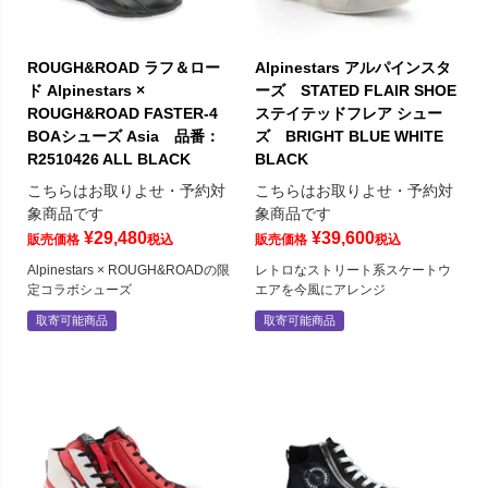
ROUGH&ROAD ラフ＆ロー
Alpinestars アルパインスタ
ド Alpinestars ×
ーズ STATED FLAIR SHOE
ROUGH&ROAD FASTER-4
ステイテッドフレア シュー
BOAシューズ Asia 品番：
ズ BRIGHT BLUE WHITE
R2510426 ALL BLACK
BLACK
こちらはお取りよせ・予約対
こちらはお取りよせ・予約対
象商品です
象商品です
¥
29,480
¥
39,600
販売価格
税込
販売価格
税込
Alpinestars × ROUGH&ROADの限
レトロなストリート系スケートウ
定コラボシューズ
エアを今風にアレンジ
取寄可能商品
取寄可能商品