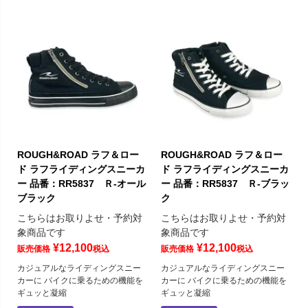
ROUGH&ROAD ラフ＆ロー
ROUGH&ROAD ラフ＆ロー
ド ラフライディングスニーカ
ド ラフライディングスニーカ
ー 品番：RR5837 Ｒ-オール
ー 品番：RR5837 Ｒ-ブラッ
ブラック
ク
こちらはお取りよせ・予約対
こちらはお取りよせ・予約対
象商品です
象商品です
¥
12,100
¥
12,100
販売価格
税込
販売価格
税込
カジュアルなライディングスニー
カジュアルなライディングスニー
カーに バイクに乗るための機能を
カーに バイクに乗るための機能を
ギュッと凝縮
ギュッと凝縮