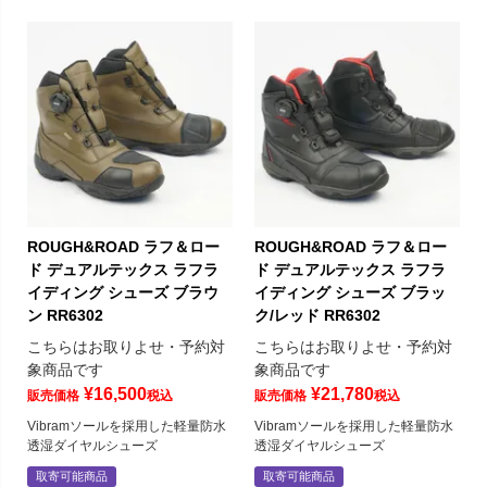
ROUGH&ROAD ラフ＆ロー
ROUGH&ROAD ラフ＆ロー
ド デュアルテックス ラフラ
ド デュアルテックス ラフラ
イディング シューズ ブラウ
イディング シューズ ブラッ
ン RR6302
ク/レッド RR6302
こちらはお取りよせ・予約対
こちらはお取りよせ・予約対
象商品です
象商品です
¥
16,500
¥
21,780
販売価格
税込
販売価格
税込
Vibramソールを採用した軽量防水
Vibramソールを採用した軽量防水
透湿ダイヤルシューズ
透湿ダイヤルシューズ
取寄可能商品
取寄可能商品