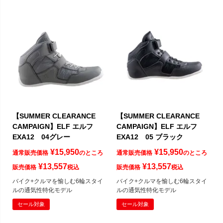
【SUMMER CLEARANCE
【SUMMER CLEARANCE
CAMPAIGN】ELF エルフ
CAMPAIGN】ELF エルフ
EXA12 04グレー
EXA12 05 ブラック
¥
15,950
¥
15,950
通常販売価格
のところ
通常販売価格
のところ
¥
13,557
¥
13,557
販売価格
税込
販売価格
税込
バイク+クルマを愉しむ6輪スタイ
バイク+クルマを愉しむ6輪スタイ
ルの通気性特化モデル
ルの通気性特化モデル
セール対象
セール対象