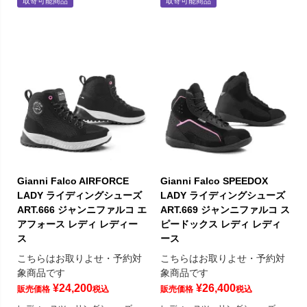
取寄可能商品
取寄可能商品
Gianni Falco AIRFORCE
Gianni Falco SPEEDOX
LADY ライディングシューズ
LADY ライディングシューズ
ART.666 ジャンニファルコ エ
ART.669 ジャンニファルコ ス
アフォース レディ レディー
ピードックス レディ レディ
ス
ース
こちらはお取りよせ・予約対
こちらはお取りよせ・予約対
象商品です
象商品です
¥
24,200
¥
26,400
販売価格
税込
販売価格
税込