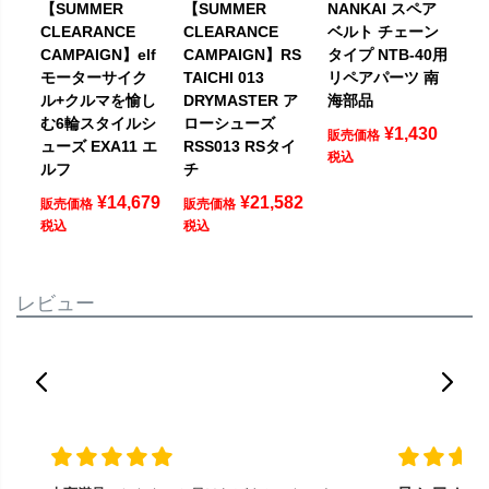
【SUMMER
【SUMMER
NANKAI スペア
CLEARANCE
CLEARANCE
ベルト チェーン
CAMPAIGN】elf
CAMPAIGN】RS
タイプ NTB-40用
モーターサイク
TAICHI 013
リペアパーツ 南
ル+クルマを愉し
DRYMASTER ア
海部品
む6輪スタイルシ
ローシューズ
¥
1,430
販売価格
ューズ EXA11 エ
RSS013 RSタイ
税込
ルフ
チ
¥
14,679
¥
21,582
販売価格
販売価格
税込
税込
レビュー