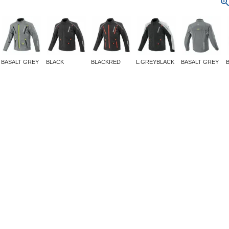
BASALT GREY
BLACK
BLACKRED
L.GREYBLACK
BASALT GREY