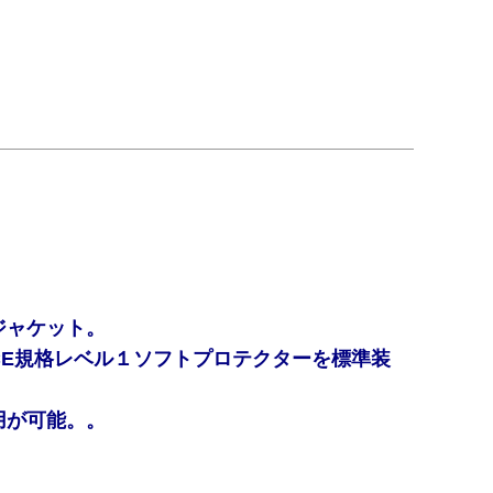
ジャケット。
E規格レベル１ソフトプロテクターを標準装
用が可能。。