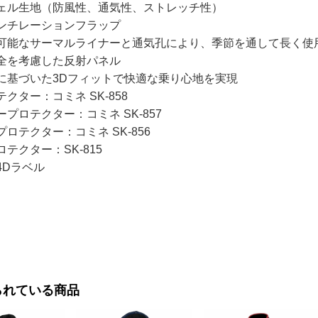
ェル生地（防風性、通気性、ストレッチ性）
ンチレーションフラップ
可能なサーマルライナーと通気孔により、季節を通して長く使
全を考慮した反射パネル
に基づいた3Dフィットで快適な乗り心地を実現
クター：コミネ SK-858
プロテクター：コミネ SK-857
ロテクター：コミネ SK-856
テクター：SK-815
4Dラベル
られている商品