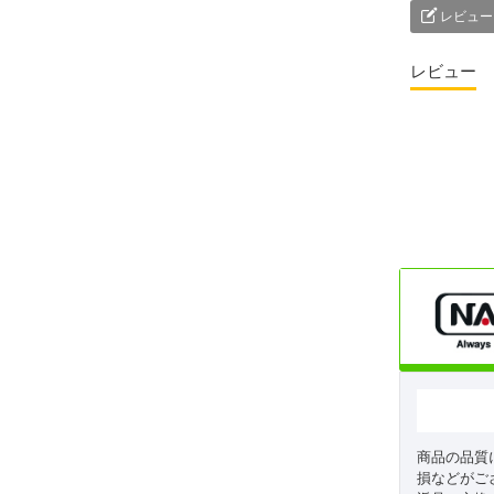
レビュー
レビュー
商品の品質
損などがご