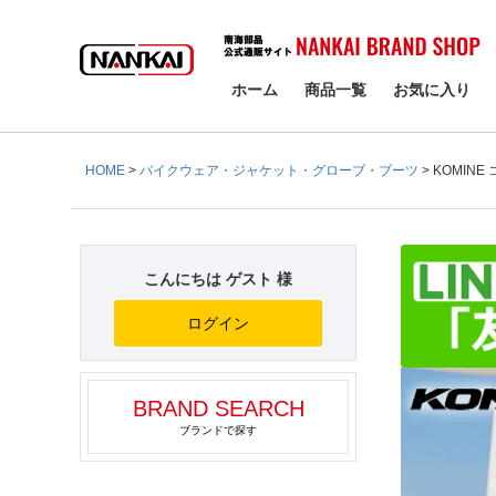
検索
ホーム
商品一覧
お気に入り
HOME
バイクウェア・ジャケット・グローブ・ブーツ
KOMIN
こんにちは ゲスト 様
ログイン
BRAND SEARCH
ブランドで探す