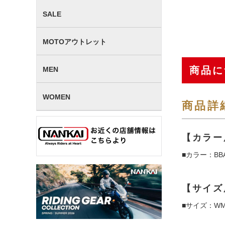
SALE
MOTOアウトレット
商品に
MEN
WOMEN
商品詳
【カラー
■カラー：BBA
【サイズ
■サイズ：WM、