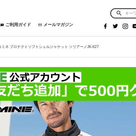
ご利用ガイド
メールマガジン
E コミネ プロテクトソフトシェルジャケット ソリアーノJK-627