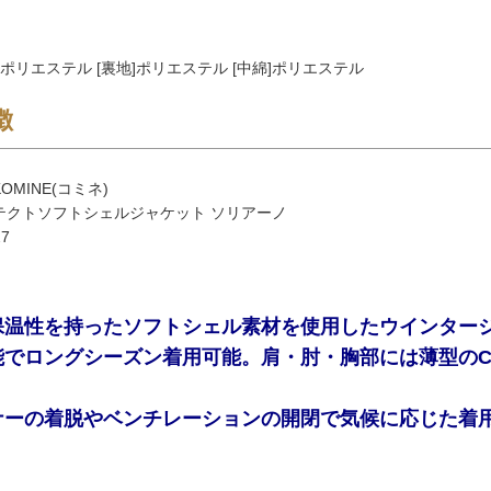
]ポリエステル [裏地]ポリエステル [中綿]ポリエステル
徴
OMINE(コミネ)
テクトソフトシェルジャケット ソリアーノ
7
保温性を持ったソフトシェル素材を使用したウインター
能でロングシーズン着用可能。肩・肘・胸部には薄型のC
ナーの着脱やベンチレーションの開閉で気候に応じた着