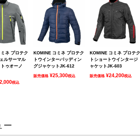
 コミネ プロテク
KOMINE コミネ プロテク
KOMINE コミネ プロテ
ェルサーマル
トウインターパッディン
トショートウインタージ
 トゥオーノ
グジャケットJK-612
ャケットJK-603
¥
25,300
¥
24,200
販売価格
税込
販売価格
税込
2,000
税込
ュー