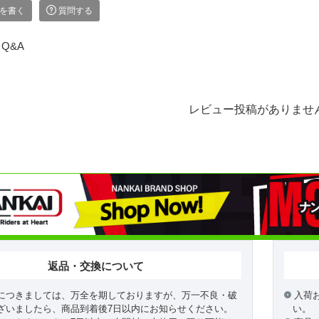
を書く
質問する
Q&A
レビュー投稿がありませ
返品・交換について
につきましては、万全を期しておりますが、万一不良・破
入荷
ざいましたら、商品到着後7日以内にお知らせください。
い。