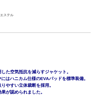
リエステル
用した空気抵抗を減らすジャケット。
中にはハニカム仕様のEVAパッドを標準装備。
取りやすい立体裁断を採用。
効果が認められました。