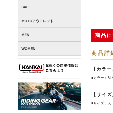
SALE
MOTOアウトレット
商品に
MEN
WOMEN
商品詳
【カラー
■カラー：BL
【サイズ
■サイズ：S、