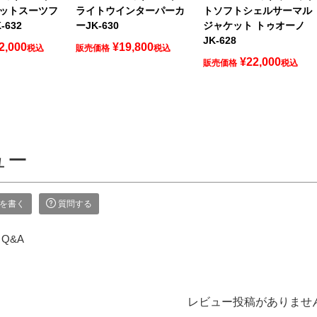
ットスーツフ
ライトウインターパーカ
トソフトシェルサーマル
632
ーJK-630
ジャケット トゥオーノ
JK-628
2,000
¥
19,800
税込
販売価格
税込
¥
22,000
販売価格
税込
ュー
を書く
質問する
Q&A
レビュー投稿がありませ