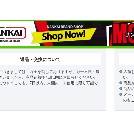
返品・交換について
につきましては、万全を期しておりますが、万一不良・破
入荷
ざいましたら、商品到着後7日以内にお知らせください。
い。
につきましても、7日以内、未開封・未使用に限り可能で
商品
商品
メー
のも