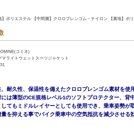
地】ポリエステル 【中間層】クロロプレンゴム・ナイロン 【裏地】ポ
徴
OMINE(コミネ)
グマライトウェットスーツジャケット
31
性、耐久性、保温性を備えたクロロプレンゴム素材を使
肘には薄型のCE規格レベル1のソフトプロテクター、背
としてもミドルレイヤーとしても使用でき、乗車姿勢が
積量を抑える事でバイク乗車中の空気抵抗を減少させる