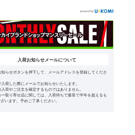
入荷お知らせメールについて
お知らせボタンを押下して、メールアドレスを登録してくださ
が入荷した際にメールでお知らせいたします。
の入荷やご注文を確定するものではありません。
カー取り寄せ品に関しては、入荷待ちで最長で半年を超えるも
ございます。予めご了承ください。