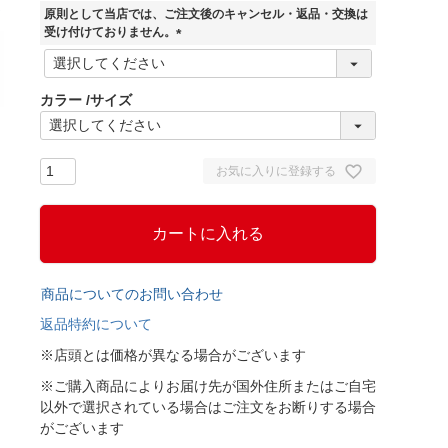
須
原則として当店では、ご注文後のキャンセル・返品・交換は
)
受け付けておりません。
(
必
須
カラー
サイズ
)
お気に入りに登録する
カートに入れる
商品についてのお問い合わせ
返品特約について
※店頭とは価格が異なる場合がございます
※ご購入商品によりお届け先が国外住所またはご自宅
以外で選択されている場合はご注文をお断りする場合
がございます