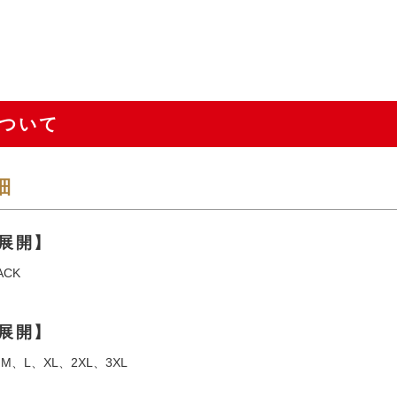
ついて
細
展開】
ACK
展開】
M、L、XL、2XL、3XL