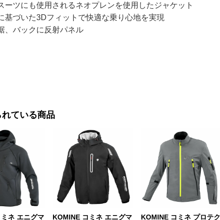
スーツにも使用されるネオプレンを使用したジャケット
に基づいた3Dフィットで快適な乗り心地を実現
裾、バックに反射パネル
られている商品
 コミネ エニグマ
KOMINE コミネ エニグマ
KOMINE コミネ プロテ