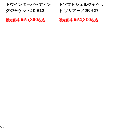
トウインターパッディン
トソフトシェルジャケッ
グジャケットJK-612
ト ソリアーノJK-627
¥
25,300
¥
24,200
販売価格
税込
販売価格
税込
ん。