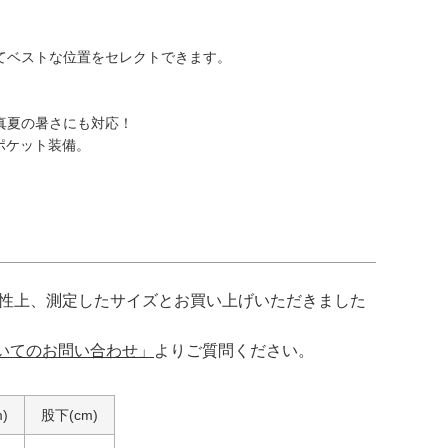
せてベストな位置をセレクトできます。
真夏の暑さにも対応！
ポケット装備。
特性上、測定したサイズとお買い上げいただきました
いてのお問い合わせ」
よりご質問ください。
)
股下(cm)