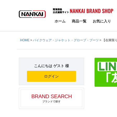
検索
ホーム
商品一覧
お気に入り
HOME
バイクウェア・ジャケット・グローブ・ブーツ
【在庫限り】
こんにちは ゲスト 様
ログイン
BRAND SEARCH
ブランドで探す