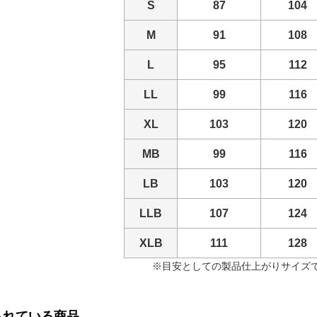
S
87
104
M
91
108
L
95
112
LL
99
116
XL
103
120
MB
99
116
LB
103
120
LLB
107
124
XLB
111
128
※目安としての製品仕上がりサイズです
られている商品