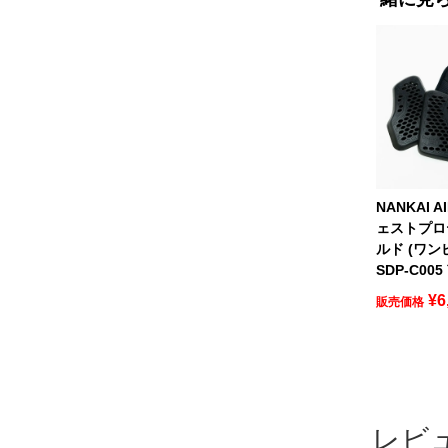
NANKAI A
ェストプロ
ルド (ワン
SDP-C00
¥
6
販売価格
レビ