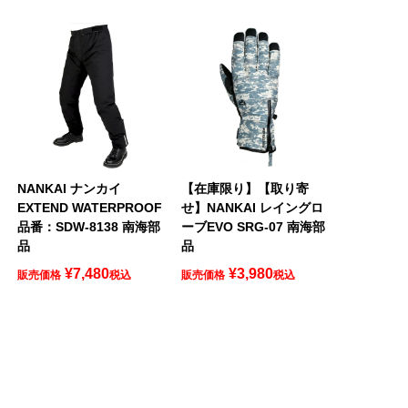
NANKAI ナンカイ
【在庫限り】【取り寄
EXTEND WATERPROOF
せ】NANKAI レイングロ
品番：SDW-8138 南海部
ーブEVO SRG-07 南海部
品
品
¥
7,480
¥
3,980
販売価格
税込
販売価格
税込