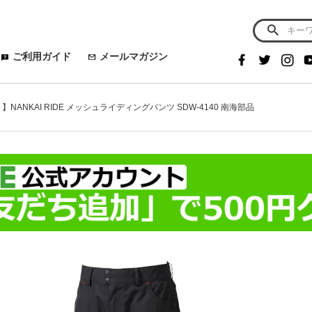
ご利用ガイド
メールマガジン
NANKAI RIDE メッシュライディングパンツ SDW-4140 南海部品