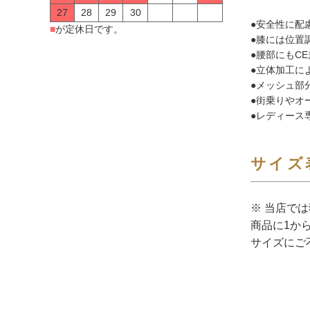
27
28
29
30
●安全性に配
■
が定休日です。
●膝には位置
●腰部にもC
●立体加工に
●メッシュ部
●街乗りやオ
●レディース
サイズ
※ 当店で
商品に1か
サイズにご