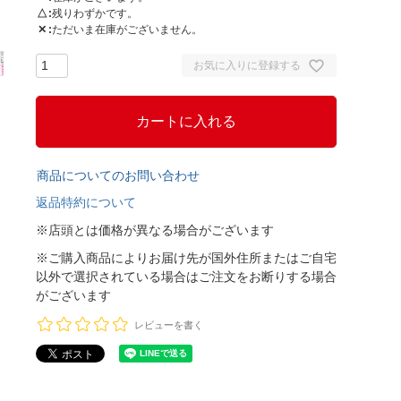
△
残りわずかです。
✕
ただいま在庫がございません。
お気に入りに登録する
カートに入れる
商品についてのお問い合わせ
返品特約について
※店頭とは価格が異なる場合がございます
※ご購入商品によりお届け先が国外住所またはご自宅
以外で選択されている場合はご注文をお断りする場合
がございます
レビューを書く