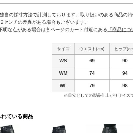
は独自の採寸方法で計測しております。取り扱いのある商品の
ら2センチの差異がある場合もございます。
不明な点がある場合は各ページのカート付近にある
「商品につ
サイズ
ウエスト(cm)
ヒップ(cm
WS
69
90
WM
74
94
WL
79
98
※目安としての製品仕上がりサイズです
られている商品