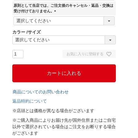
須
原則として当店では、ご注文後のキャンセル・返品・交換は
)
受け付けておりません。
(
必
須
カラー
サイズ
)
お気に入りに登録する
カートに入れる
商品についてのお問い合わせ
返品特約について
※店頭とは価格が異なる場合がございます
※ご購入商品によりお届け先が国外住所またはご自宅
以外で選択されている場合はご注文をお断りする場合
がございます