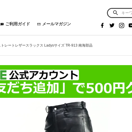
ご利用ガイド
メールマガジン
 ストレートレザースラックス Ladysサイズ TR-913 南海部品