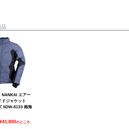
商品
NANKAI エアー
イドジャケット
 SDW-8133 南海
¥
41,800
のところ