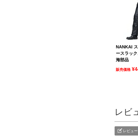
NANKAI
ースラックス 
海部品
¥
4
販売価格
レビ
レビュー